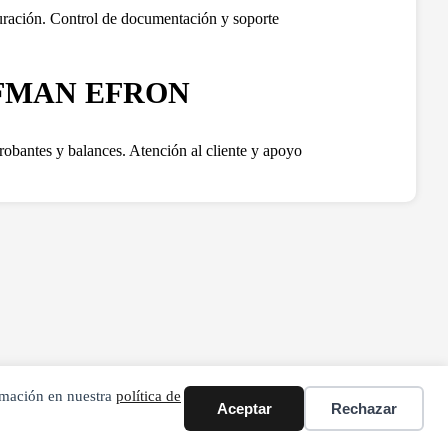
turación. Control de documentación y soporte
FMAN EFRON
obantes y balances. Atención al cliente y apoyo
ormación en nuestra
política de
Aceptar
Rechazar