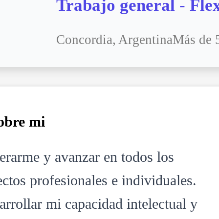
Trabajo general - Flex
Concordia, Argentina
Más de 5
obre mi
erarme y avanzar en todos los
ctos profesionales e individuales.
rrollar mi capacidad intelectual y