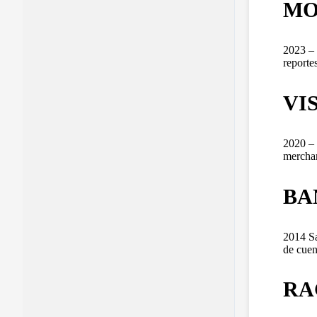
MO
2023 – 
reporte
VI
2020 – 
merchan
BA
2014 Sa
de cuen
RA