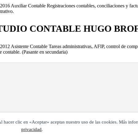
2016 Auxiliar Contable Registraciones contables, conciliaciones y fac
trativo.
TUDIO CONTABLE HUGO BRO
2012 Asistente Contable Tareas administrativas, AFIP, control de compr
re contable. (Pasante en secundaria)
. Al hacer clic en «Aceptar» aceptas nuestro uso de las cookies. Más inf
privacidad
.