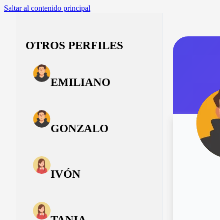
Saltar al contenido principal
OTROS PERFILES
EMILIANO
GONZALO
IVÓN
TANIA