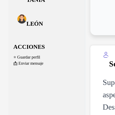
LEÓN
ACCIONES
⭐ Guardar perfil
S
📩 Enviar mensaje
Sup
aspe
Desa