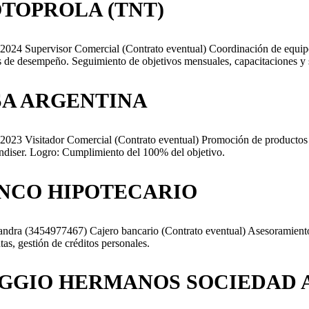
TOPROLA (TNT)
2024 Supervisor Comercial (Contrato eventual) Coordinación de equipo
s de desempeño. Seguimiento de objetivos mensuales, capacitaciones y 
SA ARGENTINA
2023 Visitador Comercial (Contrato eventual) Promoción de productos f
diser. Logro: Cumplimiento del 100% del objetivo.
NCO HIPOTECARIO
ndra (3454977467) Cajero bancario (Contrato eventual) Asesoramiento 
tas, gestión de créditos personales.
GGIO HERMANOS SOCIEDAD 