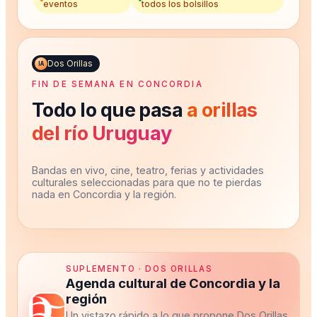
eventos
todos los bolsillos
Dos Orillas
IA
FIN DE SEMANA EN CONCORDIA
Todo lo que pasa
a orillas
del río Uruguay
Bandas en vivo, cine, teatro, ferias y actividades
culturales seleccionadas para que no te pierdas
nada en Concordia y la región.
SUPLEMENTO · DOS ORILLAS
Agenda cultural de Concordia y la
región
Un vistazo rápido a lo que propone Dos Orillas