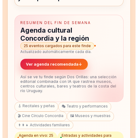
RESUMEN DEL FIN DE SEMANA
Agenda cultural
Concordia y la región
25 eventos cargados para este finde
Actualizado automáticamente cada día.
Ver agenda recomendada
↓
Así se ve tu finde según Dos Orillas: una selección
editorial combinada con IA que rastrea museos,
centros culturales, bares y teatros de la costa del
río Uruguay.
🎸 Recitales y peñas
🎭 Teatro y performances
🎬 Cine Círculo Concordia
🖼️ Museos y muestras
👨‍👩‍👧 Actividades familiares
Agenda en vivo: 25
Entradas y actividades para