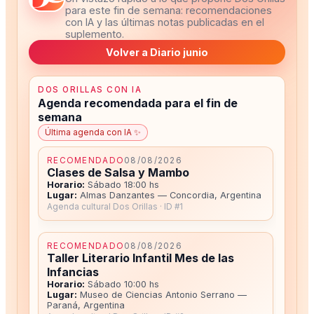
para este fin de semana: recomendaciones
con IA y las últimas notas publicadas en el
suplemento.
Volver a Diario junio
DOS ORILLAS CON IA
Agenda recomendada para el fin de
semana
Última agenda con IA ✨
RECOMENDADO
08/08/2026
Clases de Salsa y Mambo
Horario:
Sábado 18:00 hs
Lugar:
Almas Danzantes — Concordia, Argentina
Agenda cultural Dos Orillas · ID #1
RECOMENDADO
08/08/2026
Taller Literario Infantil Mes de las
Infancias
Horario:
Sábado 10:00 hs
Lugar:
Museo de Ciencias Antonio Serrano —
Paraná, Argentina