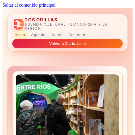
Saltar al contenido principal
DOS ORILLAS
AGENDA CULTURAL · CONCORDIA Y LA
REGIÓN
Inicio
Agenda
Notas
Contacto
Volver a Diario Junio