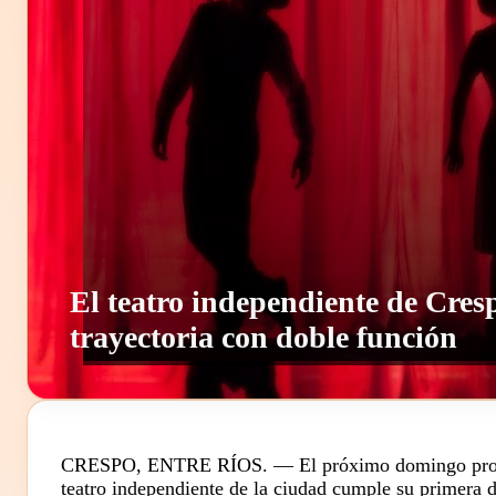
El teatro independiente de Cresp
trayectoria con doble función
CRESPO, ENTRE RÍOS. — El próximo domingo promete 
teatro independiente de la ciudad cumple su primera d