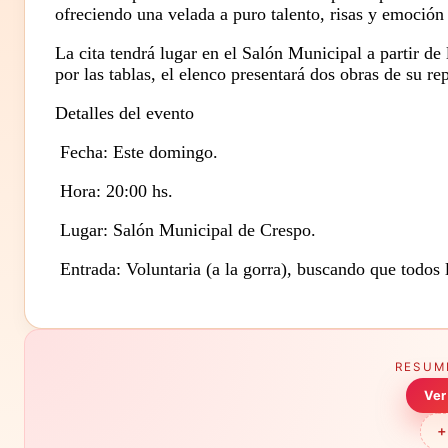
ofreciendo una velada a puro talento, risas y emoción 
La cita tendrá lugar en el Salón Municipal a partir de
por las tablas, el elenco presentará dos obras de su r
Detalles del evento
Fecha: Este domingo.
Hora: 20:00 hs.
Lugar: Salón Municipal de Crespo.
Entrada: Voluntaria (a la gorra), buscando que todos 
RESUM
Ver
+