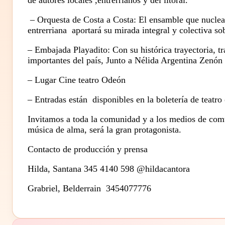
de autores locales ,entrerrianos y del litoral.
– Orquesta de Costa a Costa: El ensamble que nuclea 
entrerriana aportará su mirada integral y colectiva s
– Embajada Playadito: Con su histórica trayectoria, tr
importantes del país, Junto a Nélida Argentina Zenón
– Lugar Cine teatro Odeón
– Entradas están disponibles en la boletería de tea
Invitamos a toda la comunidad y a los medios de com
música de alma, será la gran protagonista.
Contacto de producción y prensa
Hilda, Santana 345 4140 598 @hildacantora
Grabriel, Belderrain 3454077776