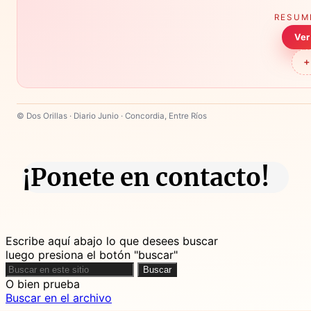
RESUM
Ver
+
© Dos Orillas · Diario Junio · Concordia, Entre Ríos
¡Ponete en contacto!
Escribe aquí abajo lo que desees buscar
luego presiona el botón "buscar"
Buscar
Buscar
O bien prueba
Buscar en el archivo