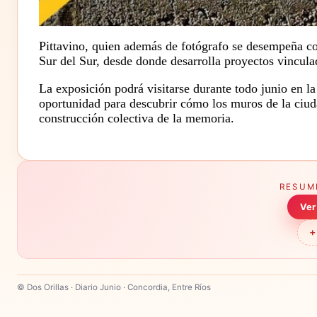
Pittavino, quien además de fotógrafo se desempeña com
Sur del Sur
, desde donde desarrolla proyectos vincula
La exposición podrá visitarse durante todo junio en l
oportunidad para descubrir cómo los muros de la ciud
construcción colectiva de la memoria.
RESUM
Ver
+
© Dos Orillas · Diario Junio · Concordia, Entre Ríos