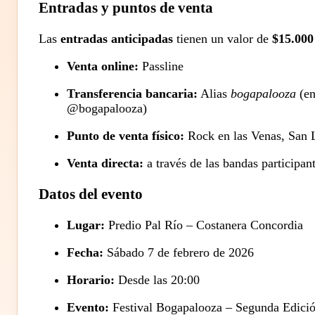
Entradas y puntos de venta
Las
entradas anticipadas
tienen un valor de
$15.000
Venta online:
Passline
Transferencia bancaria:
Alias
bogapalooza
(en
@bogapalooza)
Punto de venta físico:
Rock en las Venas, San Lu
Venta directa:
a través de las bandas participan
Datos del evento
Lugar:
Predio Pal Río – Costanera Concordia
Fecha:
Sábado 7 de febrero de 2026
Horario:
Desde las 20:00
Evento:
Festival Bogapalooza – Segunda Edici