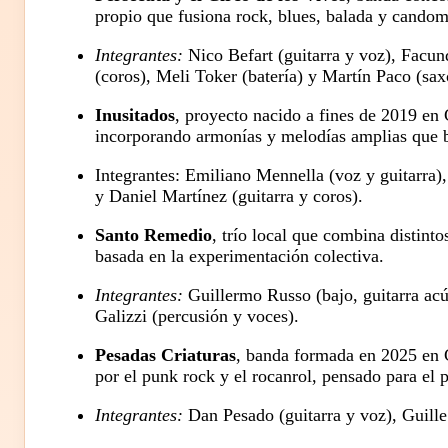
propio que fusiona rock, blues, balada y cando
Integrantes:
Nico Befart (guitarra y voz), Facund
(coros), Meli Toker (batería) y Martín Paco (sax
Inusitados
, proyecto nacido a fines de 2019 en 
incorporando armonías y melodías amplias que bu
Integrantes: Emiliano Mennella (voz y guitarra)
y Daniel Martínez (guitarra y coros).
Santo Remedio
, trío local que combina distint
basada en la experimentación colectiva.
Integrantes:
Guillermo Russo (bajo, guitarra acú
Galizzi (percusión y voces).
Pesadas Criaturas
, banda formada en 2025 en C
por el punk rock y el rocanrol, pensado para el p
Integrantes:
Dan Pesado (guitarra y voz), Guille 