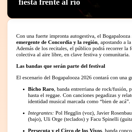
fiesta frente al río
Con una fuerte impronta autogestiva, el Bogapalooza
emergente de Concordia y la región
, apostando a la
Además de los recitales, el público podrá recorrer la
colectiva al aire libre, en clave festiva y comunitaria.
Las bandas que serán parte del festival
El escenario del Bogapalooza 2026 contará con una gri
Bicho Raro
, banda entrerriana de rock/fusión,
hasta el reggae. Con canciones pegadizas y relat
identidad musical marcada como “bien de acá”.
Integrantes:
Pol Hegglin (voz), Javier Rosenbaum
(bajo), Uli Orge (teclados) y Facu Spinelli (guita
Persecuta y el Circo de los Vivos
, banda conco