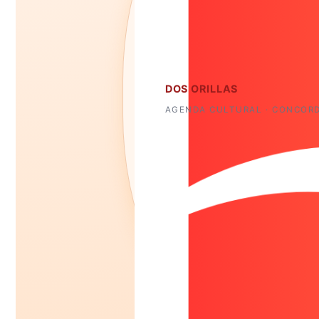
DOS ORILLAS
AGENDA CULTURAL · CONCORD