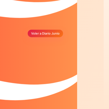
Voler a Diario Junio