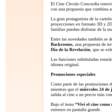
El Cine Círculo Concordia renovó
con una propuesta que combina an
La gran protagonista de la cartel
proyecciones en formato 3D y 2D.
familias puedan disfrutar de la 
Entre las novedades también se 
Backrooms
, una propuesta de t
Día de la Revelación
, que se exh
Las funciones subtituladas estarán
idioma original.
Promociones especiales
Como parte de las promociones de
mientras que el
miércoles 24 de 
salida al cine a un precio más co
Bajo el lema
“Viví el cine como
estrenos en pantalla grande.