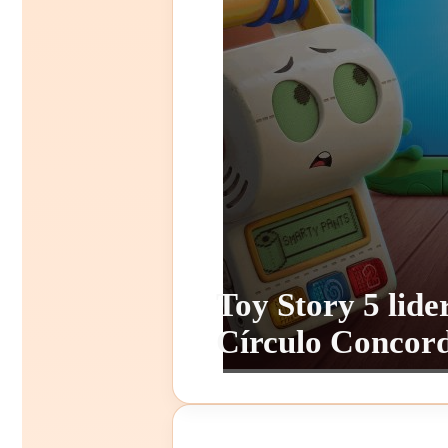
Toy Story 5 lide
Círculo Concord