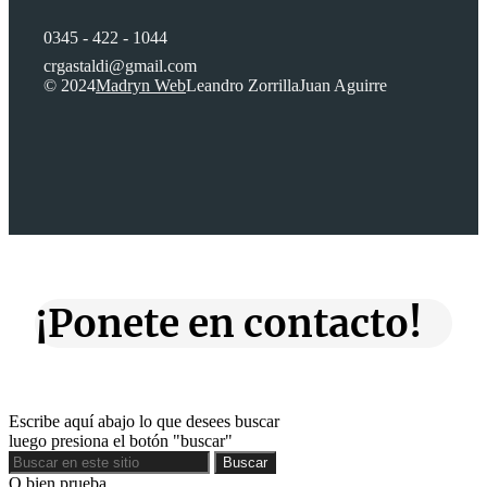
0345 - 422 - 1044
crgastaldi@gmail.com
© 2024
Madryn Web
Leandro Zorrilla
Juan Aguirre
¡Ponete en contacto!
Escribe aquí abajo lo que desees buscar
luego presiona el botón "buscar"
Buscar
Buscar
O bien prueba