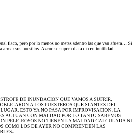
al flaco, pero por lo menos no metas adentro las que van afuera… Si
ra armar sus puestitos. Azcue se supera día a día en inutilidad
ASTROFE DE INUNDACION QUE VAMOS A SUFRIR,
 OBLIGARON A LOS PUESTEROS QUE SI ANTES DEL
LUGAR, ESTO YA NO PASA POR IMPROVISACION, LA
BLES ACTUAN CON MALDAD POR LO TANTO SABEMOS
SON PELIGROSOS NO TIENEN LA MALDAD CALCULADA NI
OS COMO LOS DE AYER NO COMPRENDEN LAS
BLES..