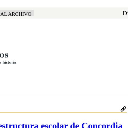
Di
 AL ARCHIVO
estructura escolar de Concordia