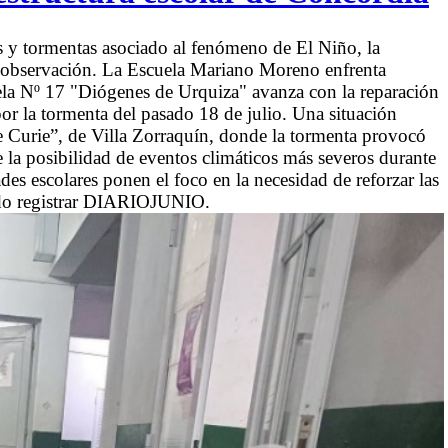
as y tormentas asociado al fenómeno de El Niño, la
jo observación. La Escuela Mariano Moreno enfrenta
ela Nº 17 "Diógenes de Urquiza" avanza con la reparación
or la tormenta del pasado 18 de julio. Una situación
e Curie”, de Villa Zorraquín, donde la tormenta provocó
te la posibilidad de eventos climáticos más severos durante
es escolares ponen el foco en la necesidad de reforzar las
pudo registrar DIARIOJUNIO.