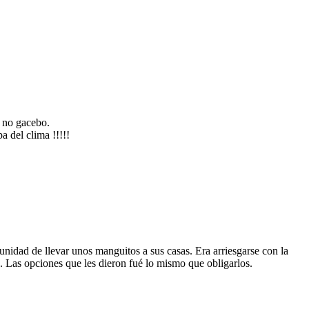
o no gacebo.
a del clima !!!!!
tunidad de llevar unos manguitos a sus casas. Era arriesgarse con la
. Las opciones que les dieron fué lo mismo que obligarlos.