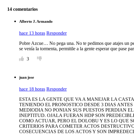
14 comentarios
Alberto J. Armando
hace 13 horas
Responder
Pobre Azcue… No pega una. No te pedimos que atajes un pen
se venía la tormenta, permitile a la gente esperar que pase pa
3
juan jose
hace 18 horas
Responder
ESTA ES LA GENTE QUE VA A MANEJAR LA CAST
TENIENDO EL PRONOSTICO DESDE 3 DIAS ANTES
MEDIODIA NO PONIAN SUS PUESTOS PERDIAN EL 
INEPTITUD. OJALA FUERAN HDP SON PREDECI
COMO ACTUAR, PERO EL DOLOBU Y ES LO QUE 
CRITERIOS PARA COMETER ACTOS DESTRUCTIV
COSECUENCIAS DE LOS ACTOS Y SON IMPREDECI