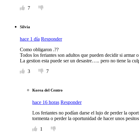
7
Silvia
hace 1 día
Responder
Como obligaron .??
Todos los feriantes son adultos que pueden decidir si armar 
La gestion esta puede ser un desastre….. pero no tiene la culp
3
7
Korea del Centro
hace 16 horas
Responder
Los feriantes no podían darse el lujo de perder la opor
tormenta o perder la oportunidad de hacer unos pesitos
1