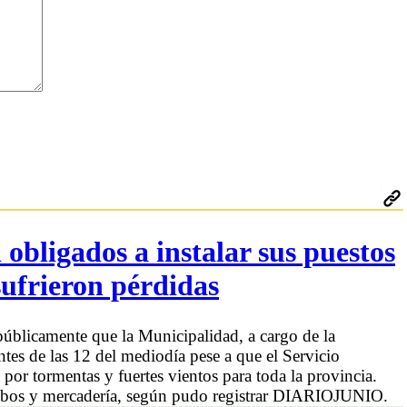
obligados a instalar sus puestos
sufrieron pérdidas
públicamente que la Municipalidad, a cargo de la
 antes de las 12 del mediodía pese a que el Servicio
por tormentas y fuertes vientos para toda la provincia.
zebos y mercadería, según pudo registrar DIARIOJUNIO.