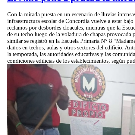
Con la mirada puesta en un escenario de lluvias intens
infraestructura escolar de Concordia vuelve a estar ba
reclamos por desbordes cloacales, mientras que la Escu
de su techo luego de la voladura de chapas provocada p
similar se registró en la Escuela Primaria N° 8 “Madam
daños en techos, aulas y otros sectores del edificio. An
la temporada, las autoridades educativas y las comunidad
condiciones edilicias de los establecimientos, según 