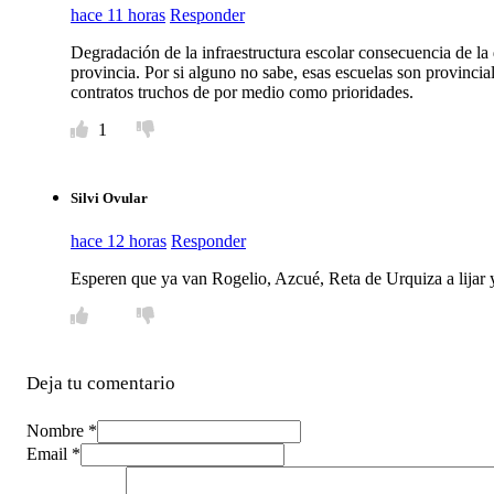
hace 11 horas
Responder
Degradación de la infraestructura escolar consecuencia de la
provincia. Por si alguno no sabe, esas escuelas son provincial
contratos truchos de por medio como prioridades.
1
Silvi Ovular
hace 12 horas
Responder
Esperen que ya van Rogelio, Azcué, Reta de Urquiza a lijar y
Deja tu comentario
Nombre *
Email *