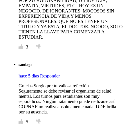
POR SU HONORABILIDAD, DILIGENCIA,
EMPATIA, VIRTUDES, ETC.. HOY ES UN
NEGOCIO, DE IGNORANTES, MOCOSOS SIN
EXPERIENCIA DE VIDA Y MENOS
PROFESIONALES. QUÉ NO ES TENER UN
TITULO Y YA ESTA, EL DOCTOR. NOOOO, SOLO
TIENEN LA LLAVE PARA COMENZAR A
ESTUDIAR.
3
santiago
hace 5 días
Responder
Gracias Sergio por tu valiosa reflexión.
Seguramente se debe revisar el organismo de salud
mental. Los turnos para estudiantes son muy
esporádicos. Ningún tratamiento puede realizarse así.
COPNAF no realiza absolutamente nada. DDE brilla
por su ausencia.
5