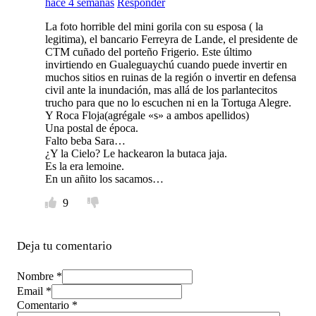
hace 4 semanas
Responder
La foto horrible del mini gorila con su esposa ( la
legitima), el bancario Ferreyra de Lande, el presidente de
CTM cuñado del porteño Frigerio. Este último
invirtiendo en Gualeguaychú cuando puede invertir en
muchos sitios en ruinas de la región o invertir en defensa
civil ante la inundación, mas allá de los parlantecitos
trucho para que no lo escuchen ni en la Tortuga Alegre.
Y Roca Floja(agrégale «s» a ambos apellidos)
Una postal de época.
Falto beba Sara…
¿Y la Cielo? Le hackearon la butaca jaja.
Es la era lemoine.
En un añito los sacamos…
9
Deja tu comentario
Nombre *
Email *
Comentario
*