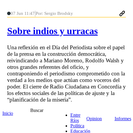
07 Jun 11:47
Por: Sergio Brodsky
Sobre indios y urracas
Una reflexión en el Día del Periodista sobre el papel
de la prensa en la construcción democrática,
reivindicando a Mariano Moreno, Rodolfo Walsh y
otros grandes referentes del oficio, y
contraponiendo el periodismo comprometido con la
verdad a los medios que actúan como voceros del
poder. El cierre de Radio Ciudadana en Concordia y
los efectos sociales de las políticas de ajuste y la
“planificación de la miseria”.
Buscar
Inicio
Entre
Opinion
Informes
Ríos
Política
Educación