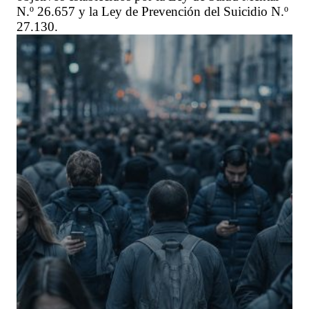
N.º 26.657 y la Ley de Prevención del Suicidio N.º
27.130.