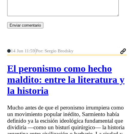
14 Jun 11:59
Por: Sergio Brodsky
El peronismo como hecho
maldito: entre la literatura y
la historia
Mucho antes de que el peronismo irrumpiera como
un movimiento popular inédito, Sarmiento había
definido ya la escisión ideológica fundamental que
dividiría —como un bisturí quirúrgico— la historia
argentina entre civilización o barbarie. La ciudad y