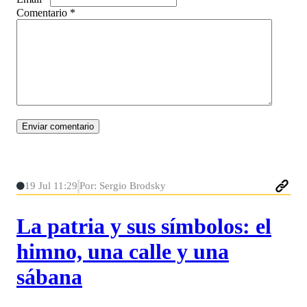
Comentario
*
19 Jul 11:29
Por: Sergio Brodsky
La patria y sus símbolos: el
himno, una calle y una
sábana