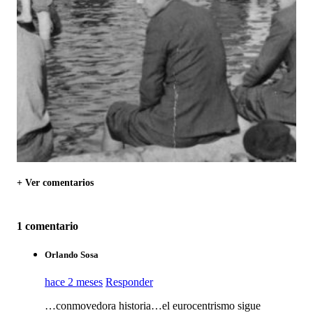
+ Ver comentarios
1 comentario
Orlando Sosa
hace 2 meses
Responder
…conmovedora historia…el eurocentrismo sigue