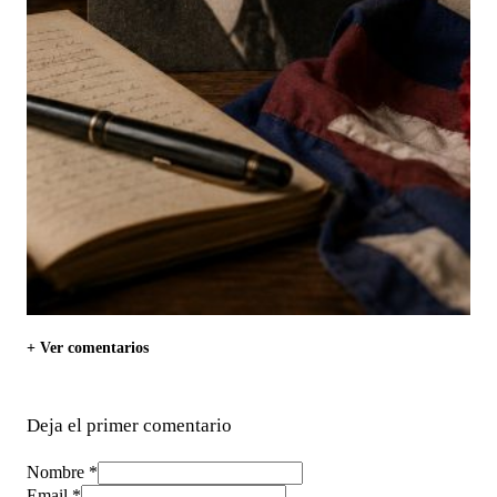
+ Ver comentarios
Deja el primer comentario
Nombre *
Email *