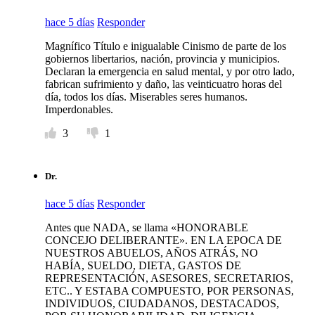
hace 5 días
Responder
Magnífico Título e inigualable Cinismo de parte de los
gobiernos libertarios, nación, provincia y municipios.
Declaran la emergencia en salud mental, y por otro lado,
fabrican sufrimiento y daño, las veinticuatro horas del
día, todos los días. Miserables seres humanos.
Imperdonables.
3
1
Dr.
hace 5 días
Responder
Antes que NADA, se llama «HONORABLE
CONCEJO DELIBERANTE». EN LA EPOCA DE
NUESTROS ABUELOS, AÑOS ATRÁS, NO
HABÍA, SUELDO, DIETA, GASTOS DE
REPRESENTACIÓN, ASESORES, SECRETARIOS,
ETC.. Y ESTABA COMPUESTO, POR PERSONAS,
INDIVIDUOS, CIUDADANOS, DESTACADOS,