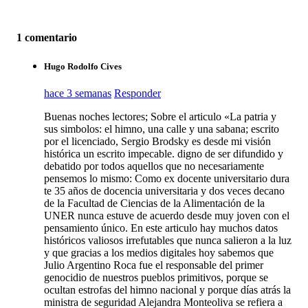
1 comentario
Hugo Rodolfo Cives
hace 3 semanas
Responder
Buenas noches lectores; Sobre el articulo «La patria y
sus simbolos: el himno, una calle y una sabana; escrito
por el licenciado, Sergio Brodsky es desde mi visión
histórica un escrito impecable. digno de ser difundido y
debatido por todos aquellos que no necesariamente
pensemos lo mismo: Como ex docente universitario dura
te 35 años de docencia universitaria y dos veces decano
de la Facultad de Ciencias de la Alimentación de la
UNER nunca estuve de acuerdo desde muy joven con el
pensamiento único. En este articulo hay muchos datos
históricos valiosos irrefutables que nunca salieron a la luz
y que gracias a los medios digitales hoy sabemos que
Julio Argentino Roca fue el responsable del primer
genocidio de nuestros pueblos primitivos, porque se
ocultan estrofas del himno nacional y porque días atrás la
ministra de seguridad Alejandra Monteoliva se refiera a