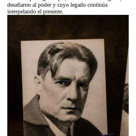
desafiaron al poder y cuyo legado continúa
interpelando el presente.