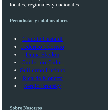
locales, regionales y nacionales.
Periodistas y colaboradores
Claudio Gastaldi
Federico Odorisio
Diana Slavkin
Guillermo Coduri
Guillermo Luciano
Ricardo Monetta
Sergio Brodsky
Sobre Nosotros