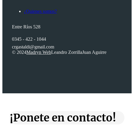
¿Quienes somos?
Entre Ríos 528
0345 - 422 - 1044
crgastaldi@gmail.com
© 2024
Madryn Web
Leandro Zorrilla
Juan Aguirre
¡Ponete en contacto!