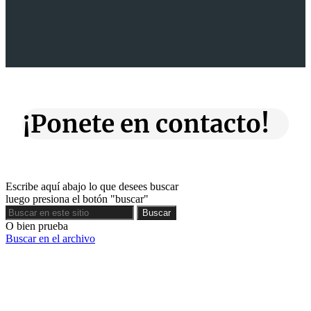
¡Ponete en contacto!
Escribe aquí abajo lo que desees buscar
luego presiona el botón "buscar"
Buscar
Buscar
O bien prueba
Buscar en el archivo