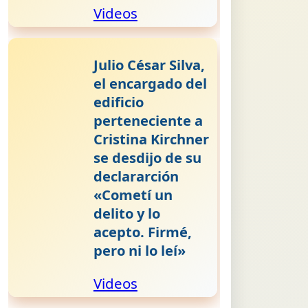
Videos
Julio César Silva,
el encargado del
edificio
perteneciente a
Cristina Kirchner
se desdijo de su
declararción
«Cometí un
delito y lo
acepto. Firmé,
pero ni lo leí»
Videos