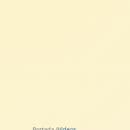
Portada /
Videos