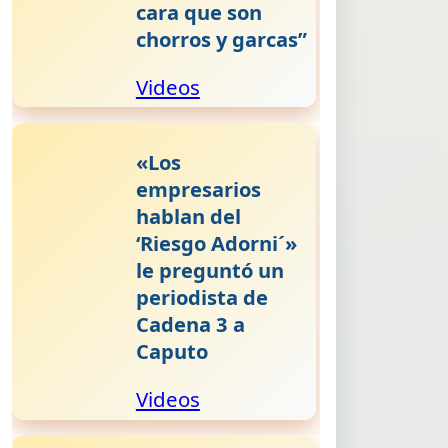
cara que son
chorros y garcas”
Videos
«Los
empresarios
hablan del
‘Riesgo Adorni´»
le preguntó un
periodista de
Cadena 3 a
Caputo
Videos