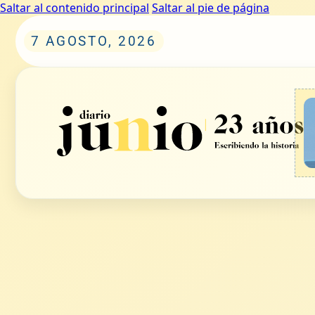
Saltar al contenido principal
Saltar al pie de página
7 AGOSTO, 2026