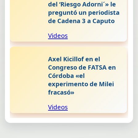
del ‘Riesgo Adorni´» le
preguntó un periodista
de Cadena 3 a Caputo
Videos
Axel Kicillof en el
Congreso de FATSA en
Córdoba «el
experimento de Milei
fracasó»
Videos