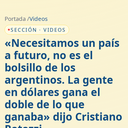
Portada /
Videos
SECCIÓN · VIDEOS
«Necesitamos un país
a futuro, no es el
bolsillo de los
argentinos. La gente
en dólares gana el
doble de lo que
ganaba» dijo Cristiano