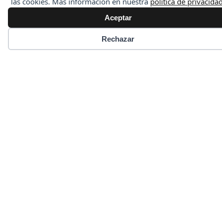
las cookies. Más información en nuestra
política de privacida
Aceptar
Rechazar