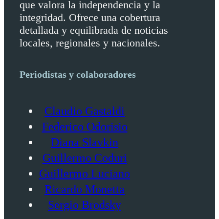
que valora la independencia y la
integridad. Ofrece una cobertura
detallada y equilibrada de noticias
locales, regionales y nacionales.
Periodistas y colaboradores
Claudio Gastaldi
Federico Odorisio
Diana Slavkin
Guillermo Coduri
Guillermo Luciano
Ricardo Monetta
Sergio Brodsky