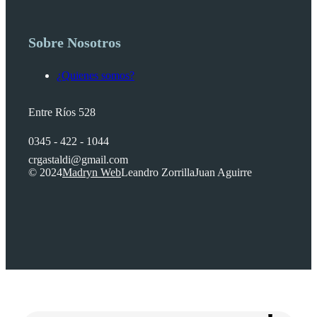
Sobre Nosotros
¿Quienes somos?
Entre Ríos 528
0345 - 422 - 1044
crgastaldi@gmail.com
© 2024
Madryn Web
Leandro Zorrilla
Juan Aguirre