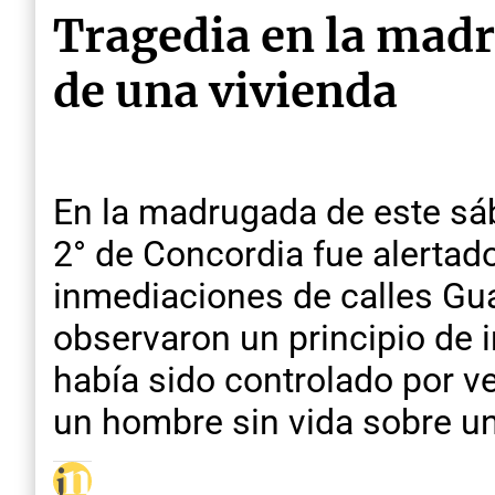
Tragedia en la mad
de una vivienda
En la madrugada de este sáb
2° de Concordia fue alertad
inmediaciones de calles Gual
observaron un principio de i
había sido controlado por vec
un hombre sin vida sobre u