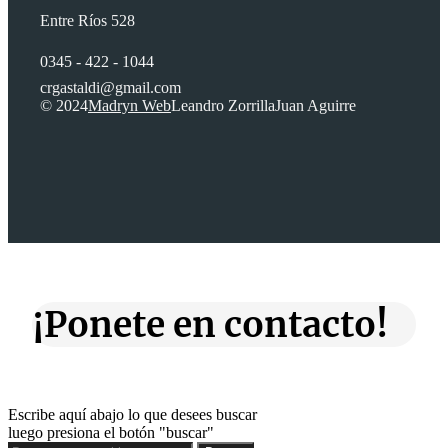
Entre Ríos 528
0345 - 422 - 1044
crgastaldi@gmail.com
© 2024
Madryn Web
Leandro Zorrilla
Juan Aguirre
¡Ponete en contacto!
Escribe aquí abajo lo que desees buscar
luego presiona el botón "buscar"