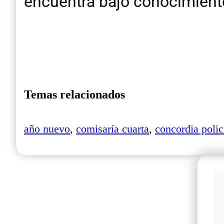
encuentra bajo conocimiento 
Temas relacionados
año nuevo
,
comisaría cuarta
,
concordia polic