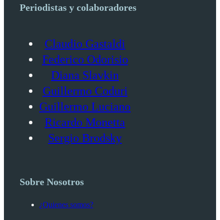
Periodistas y colaboradores
Claudio Gastaldi
Federico Odorisio
Diana Slavkin
Guillermo Coduri
Guillermo Luciano
Ricardo Monetta
Sergio Brodsky
Sobre Nosotros
¿Quienes somos?