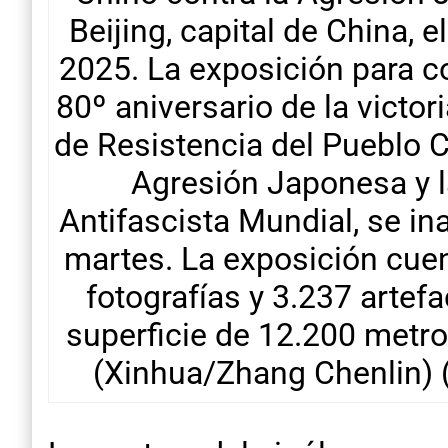
Beijing, capital de China, el
2025. La exposición para 
80º aniversario de la victor
de Resistencia del Pueblo C
Agresión Japonesa y l
Antifascista Mundial, se in
martes. La exposición cue
fotografías y 3.237 artef
superficie de 12.200 metr
(Xinhua/Zhang Chenlin) (j