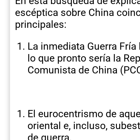
En esta búsqueda de explica
escéptica sobre China coinc
principales:
La inmediata Guerra Fría
lo que pronto sería la Re
Comunista de China (PCC
El eurocentrismo de aquel
oriental e, incluso, sube
de guerra.