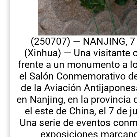
(250707) — NANJING, 7 j
(Xinhua) — Una visitante c
frente a un monumento a lo
el Salón Conmemorativo de
de la Aviación Antijapones
en Nanjing, en la provincia 
el este de China, el 7 de j
Una serie de eventos conm
exposiciones marcand