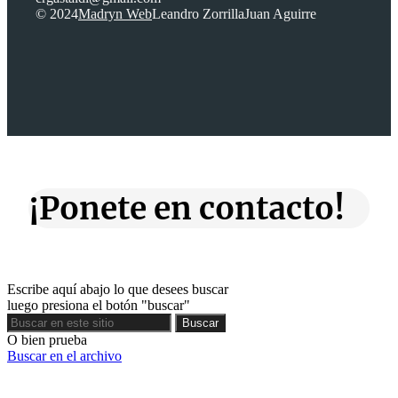
© 2024
Madryn Web
Leandro Zorrilla
Juan Aguirre
¡Ponete en contacto!
Escribe aquí abajo lo que desees buscar
luego presiona el botón "buscar"
Buscar
Buscar
O bien prueba
Buscar en el archivo