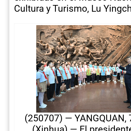
Cultura y Turismo, Lu Yingc
(250707) — YANGQUAN, 7 
(Xinhua) — El presidente