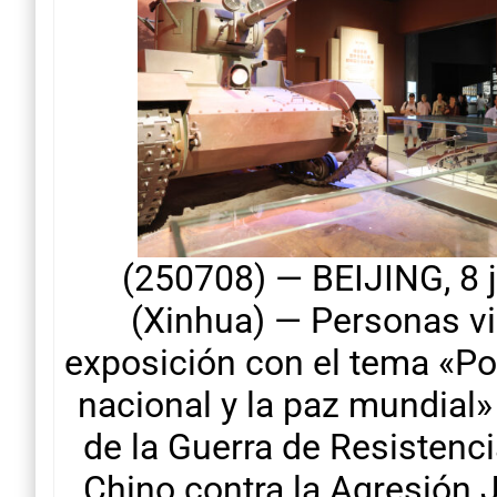
(250708) — BEIJING, 8 j
(Xinhua) — Personas vi
exposición con el tema «Por
nacional y la paz mundial
de la Guerra de Resistenc
Chino contra la Agresión 