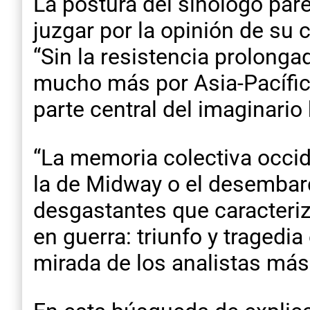
La postura del sinólogo par
juzgar por la opinión de su
“Sin la resistencia prolonga
mucho más por Asia-Pacífico
parte central del imaginario 
“La memoria colectiva occid
la de Midway o el desembar
desgastantes que caracteriza
en guerra: triunfo y tragedia
mirada de los analistas más 