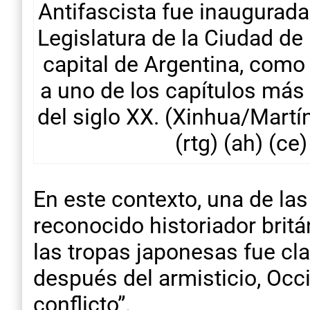
Antifascista fue inaugurada 
Legislatura de la Ciudad de
capital de Argentina, com
a uno de los capítulos más 
del siglo XX. (Xinhua/Martí
(rtg) (ah) (ce)
En este contexto, una de la
reconocido historiador britá
las tropas japonesas fue cla
después del armisticio, Occ
conflicto”.