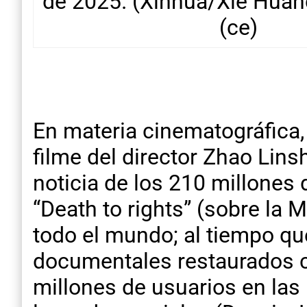
de 2025. (Xinhua/Xie Huanc
(ce)
En materia cinematográfica, 
filme del director Zhao Lins
noticia de los 210 millones
“Death to rights” (sobre la
todo el mundo; al tiempo q
documentales restaurados con
millones de usuarios en las p