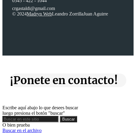
0345 - 422 - 1044
crgastaldi@gmail.com
© 2024
Madryn Web
Leandro Zorrilla
Juan Aguirre
¡Ponete en contacto!
Escribe aquí abajo lo que desees buscar
luego presiona el botón "buscar"
Buscar
Buscar
O bien prueba
Buscar en el archivo