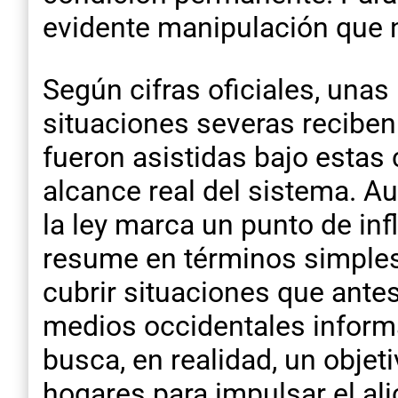
evidente manipulación que n
Según cifras oficiales, una
situaciones severas reciben
fueron asistidas bajo estas
alcance real del sistema. A
la ley marca un punto de in
resume en términos simples:
cubrir situaciones que ante
medios occidentales informa
busca, en realidad, un obje
hogares para impulsar el al