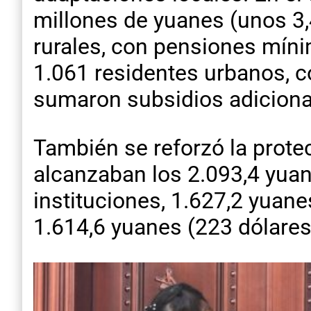
millones de yuanes (unos 3,4
rurales, con pensiones mín
1.061 residentes urbanos, 
sumaron subsidios adicional
También se reforzó la prote
alcanzaban los 2.093,4 yua
instituciones, 1.627,2 yuan
1.614,6 yuanes (223 dólares)