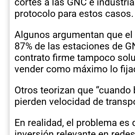
cortes a las GNC e industria
protocolo para estos casos.
Algunos argumentan que el c
87% de las estaciones de GN
contrato firme tampoco sol
vender como máximo lo fijado
Otros teorizan que “cuando b
pierden velocidad de transpo
En realidad, el problema es 
inversión relevante en rede