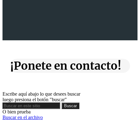
¡Ponete en contacto!
Escribe aquí abajo lo que desees buscar
luego presiona el botón "buscar"
Buscar
Buscar
O bien prueba
Buscar en el archivo