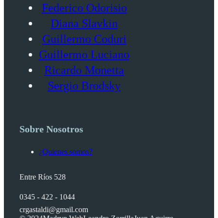
Federico Odorisio
Diana Slavkin
Guillermo Coduri
Guillermo Luciano
Ricardo Monetta
Sergio Brodsky
Sobre Nosotros
¿Quienes somos?
Entre Ríos 528
0345 - 422 - 1044
crgastaldi@gmail.com