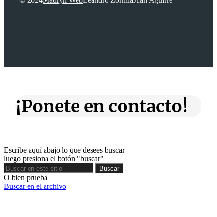
© 2024
Madryn Web
Leandro Zorrilla
Juan Aguirre
¡Ponete en contacto!
Escribe aquí abajo lo que desees buscar
luego presiona el botón "buscar"
Buscar
Buscar
O bien prueba
Buscar en el archivo