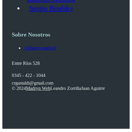
Sergio Brodsky
Sobre Nosotros
¿Quienes somos?
Entre Ríos 528
0345 - 422 - 1044
crgastaldi@gmail.com
© 2024
Madryn Web
Leandro Zorrilla
Juan Aguirre