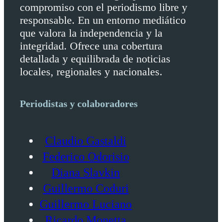
compromiso con el periodismo libre y
responsable. En un entorno mediático
que valora la independencia y la
integridad. Ofrece una cobertura
detallada y equilibrada de noticias
locales, regionales y nacionales.
Periodistas y colaboradores
Claudio Gastaldi
Federico Odorisio
Diana Slavkin
Guillermo Coduri
Guillermo Luciano
Ricardo Monetta