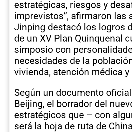
estratégicas, riesgos y desa
imprevistos”, afirmaron las 
Jinping destacó los logros d
de un XV Plan Quinquenal c
simposio con personalidades 
necesidades de la población
vivienda, atención médica y
Según un documento oficial 
Beijing, el borrador del nuev
estratégicos que – con algu
será la hoja de ruta de Chi