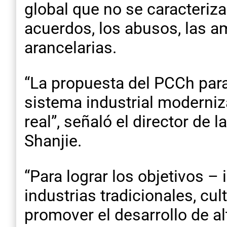
global que no se caracteriza
acuerdos, los abusos, las 
arancelarias.
“La propuesta del PCCh para
sistema industrial moderniz
real”, señaló el director de
Shanjie.
“Para lograr los objetivos – 
industrias tradicionales, cul
promover el desarrollo de al