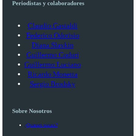
Periodistas y colaboradores
Claudio Gastaldi
Federico Odorisio
Diana Slavkin
Guillermo Coduri
Guillermo Luciano
Ricardo Monetta
Sergio Brodsky
Sobre Nosotros
¿Quienes somos?