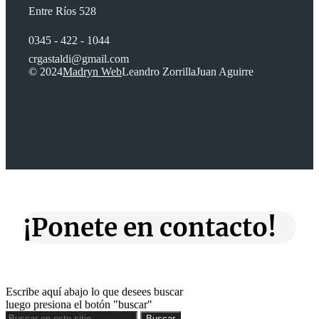
Entre Ríos 528
0345 - 422 - 1044
crgastaldi@gmail.com
© 2024
Madryn Web
Leandro Zorrilla
Juan Aguirre
¡Ponete en contacto!
Escribe aquí abajo lo que desees buscar
luego presiona el botón "buscar"
Buscar
Buscar