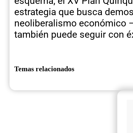
esquema, el XV Plan Quinque
estrategia que busca demost
neoliberalismo económico –
también puede seguir con éxi
Temas relacionados