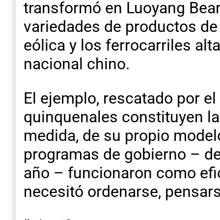
transformó en Luoyang Bea
variedades de productos de a
eólica y los ferrocarriles al
nacional chino.
El ejemplo, rescatado por el
quinquenales constituyen la
medida, de su propio modelo
programas de gobierno – des
año – funcionaron como efic
necesitó ordenarse, pensars