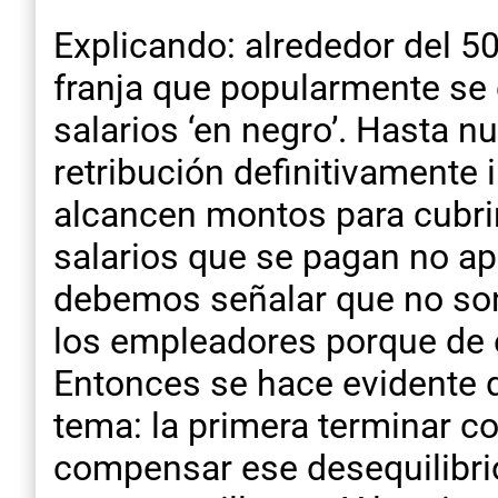
Explicando: alrededor del 5
franja que popularmente se 
salarios ‘en negro’. Hasta 
retribución definitivamente
alcancen montos para cubrir
salarios que se pagan no apo
debemos señalar que no son l
los empleadores porque de 
Entonces se hace evidente q
tema: la primera terminar con
compensar ese desequilibrio