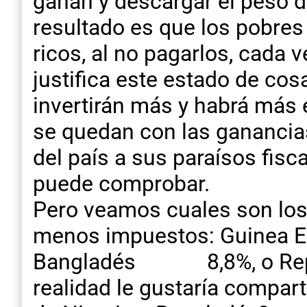
ganan y descargar el peso d
resultado es que los pobre
ricos, al no pagarlos, cada v
justifica este estado de cos
invertirán más y habrá más 
se quedan con las ganancias 
del país a sus paraísos fisc
puede comprobar.
Pero veamos cuales son los
menos impuestos: Guinea Ecu
Bangladés 8,8%, o Repúbl
realidad le gustaría compar