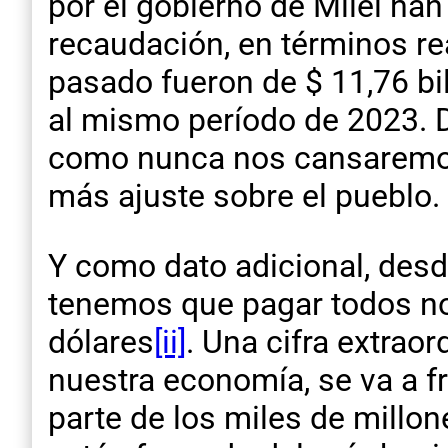
por el gobierno de Milei ha
recaudación, en términos re
pasado fueron de $ 11,76 bi
al mismo período de 2023. D
como nunca nos cansaremos 
más ajuste sobre el pueblo.
Y como dato adicional, desd
tenemos que pagar todos no
dólares
[ii]
. Una cifra extraor
nuestra economía, se va a fr
parte de los miles de millon