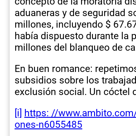
concepto de la moratoria dis
aduaneras y de seguridad s
millones, incluyendo $ 67.67
había dispuesto durante la
millones del blanqueo de ca
En buen romance: repetimos,
subsidios sobre los trabaja
exclusión social. Un cóctel 
[i]
https: //www.ambito.com/
ones-n6055485