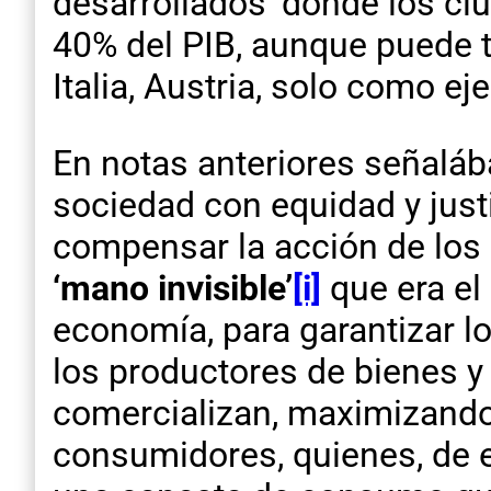
desarrollados’ donde los c
40% del PIB, aunque puede te
Italia, Austria, solo como ej
En notas anteriores señalá
sociedad con equidad y justi
compensar la acción de los 
‘mano invisible’
[i]
que era el
economía, para garantizar l
los productores de bienes y 
comercializan, maximizando 
consumidores, quienes, de 