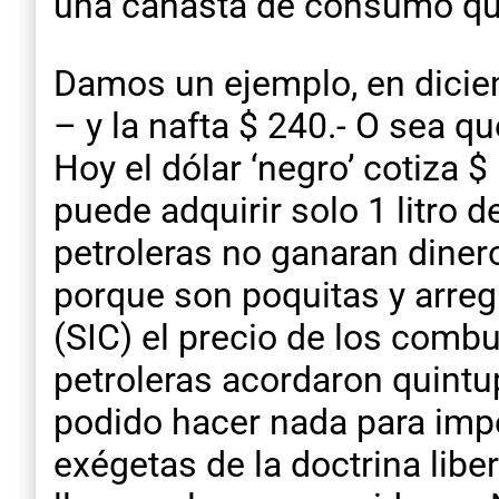
una canasta de consumo que
Damos un ejemplo, en diciem
– y la nafta $ 240.- O sea qu
Hoy el dólar ‘negro’ cotiza $
puede adquirir solo 1 litro 
petroleras no ganaran dine
porque son poquitas y arregl
(SIC) el precio de los combus
petroleras acordaron quintup
podido hacer nada para imped
exégetas de la doctrina libe