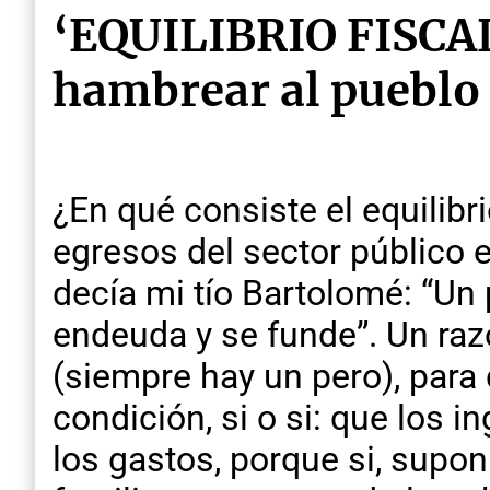
‘EQUILIBRIO FISCAL’
hambrear al pueblo
¿En qué consiste el equilibri
egresos del sector público 
decía mi tío Bartolomé: “Un 
endeuda y se funde”. Un raz
(siempre hay un pero), para
condición, si o si: que los i
los gastos, porque si, supon