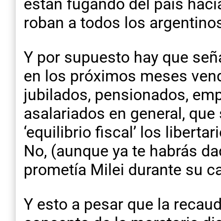
están fugando del país haci
roban a todos los argentino
Y por supuesto hay que señal
en los próximos meses vend
jubilados, pensionados, emp
asalariados en general, que
‘equilibrio fiscal’ los liber
No, (aunque ya te habrás dad
prometía Milei durante su 
Y esto a pesar que la recau