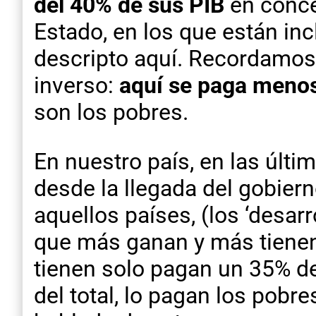
del 40% de sus PIB
en conce
Estado, en los que están i
descripto aquí. Recordamos,
inverso:
aquí se paga menos
son los pobres.
En nuestro país, en las últi
desde la llegada del gobiern
aquellos países, (los ‘desarr
que más ganan y más tienen
tienen solo pagan un 35% de
del total, lo pagan los pob