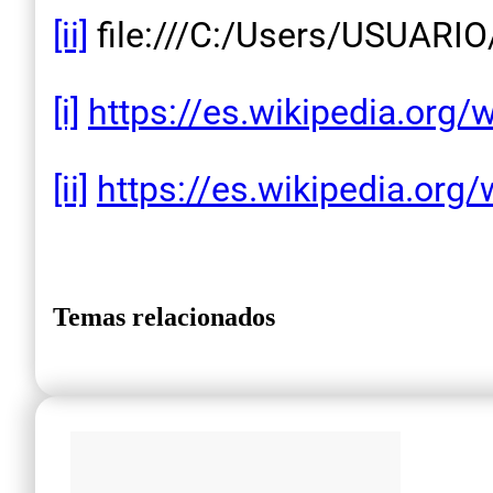
[ii]
file:///C:/Users/USUAR
[i]
https://es.wikipedia.org/
[ii]
https://es.wikipedia.org/
Temas relacionados