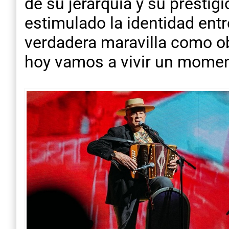
de su jerarquía y su prestig
estimulado la identidad ent
verdadera maravilla como ob
hoy vamos a vivir un momen