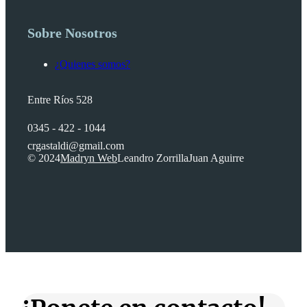
Sobre Nosotros
¿Quienes somos?
Entre Ríos 528
0345 - 422 - 1044
crgastaldi@gmail.com
© 2024
Madryn Web
Leandro Zorrilla
Juan Aguirre