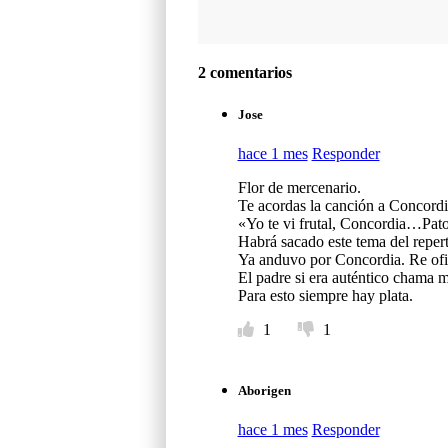
2 comentarios
Jose
hace 1 mes
Responder
Flor de mercenario.
Te acordas la canción a Concordi
«Yo te vi frutal, Concordia…Pato 
Habrá sacado este tema del repert
Ya anduvo por Concordia. Re ofic
El padre si era auténtico chama 
Para esto siempre hay plata.
1
1
Aborigen
hace 1 mes
Responder