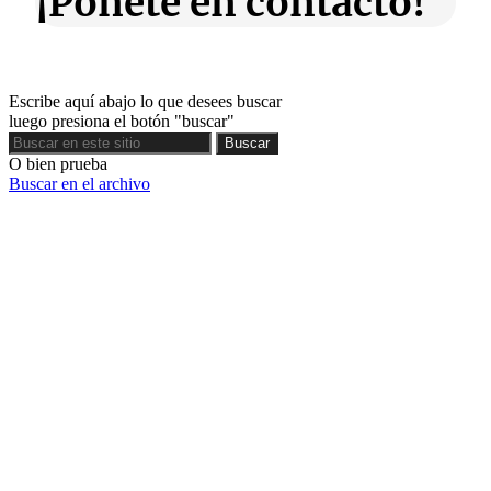
¡Ponete en contacto!
Escribe aquí abajo lo que desees buscar
luego presiona el botón "buscar"
Buscar
Buscar
O bien prueba
Buscar en el archivo