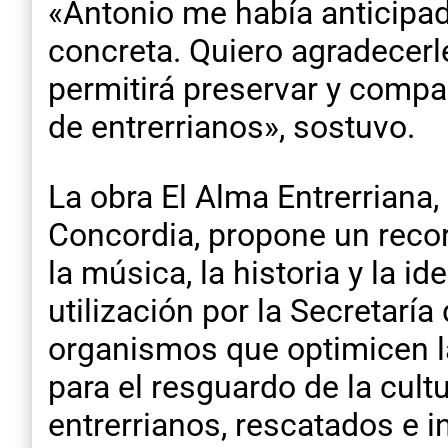
«Antonio me había anticipad
concreta. Quiero agradecer
permitirá preservar y compar
de entrerrianos», sostuvo.
La obra El Alma Entrerriana
Concordia, propone un recorr
la música, la historia y la i
utilización por la Secretarí
organismos que optimicen l
para el resguardo de la cult
entrerrianos, rescatados e i