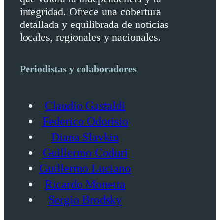
integridad. Ofrece una cobertura
detallada y equilibrada de noticias
locales, regionales y nacionales.
Periodistas y colaboradores
Claudio Gastaldi
Federico Odorisio
Diana Slavkin
Guillermo Coduri
Guillermo Luciano
Ricardo Monetta
Sergio Brodsky