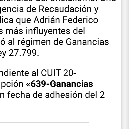
Agencia de Recaudación y
ica que Adrián Federico
s más influyentes del
ió al régimen de Ganancias
ey 27.799.
diente al CUIT 20-
ripción
«639-Ganancias
on fecha de adhesión del 2