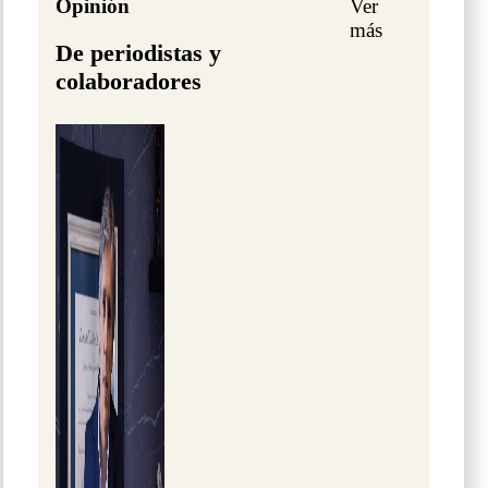
Opinión
Ver
más
De periodistas y
colaboradores