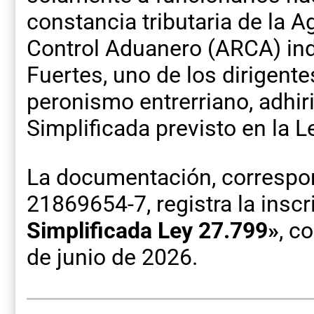
constancia tributaria de la 
Control Aduanero (ARCA) ind
Fuertes, uno de los dirigente
peronismo entrerriano, adhir
Simplificada previsto en la L
La documentación, correspon
21869654-7, registra la insc
Simplificada Ley 27.799»
, c
de junio de 2026.