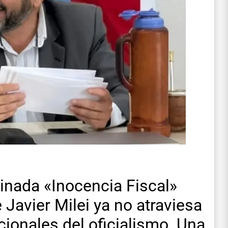
inada «Inocencia Fiscal»
 Javier Milei ya no atraviesa
ionales del oficialismo. Una