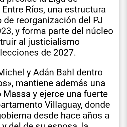
 Entre Ríos, una estructura
 de reorganización del PJ
2023, y forma parte del núcleo
ruir al justicialismo
elecciones de 2027.
 Michel y Adán Bahl dentro
íos», mantiene además una
o Massa y ejerce una fuerte
departamento Villaguay, donde
gobierna desde hace años a
 y del de su esposa, la