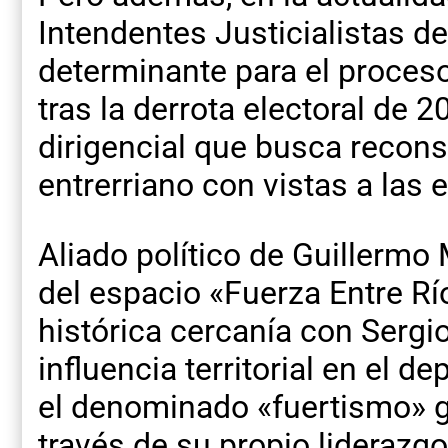
Intendentes Justicialistas de
determinante para el proceso
tras la derrota electoral de 
dirigencial que busca reconst
entrerriano con vistas a las 
Aliado político de Guillermo
del espacio «Fuerza Entre R
histórica cercanía con Sergi
influencia territorial en el 
el denominado «fuertismo» 
través de su propio liderazgo