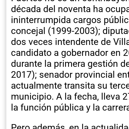
década del noventa ha ocup
ininterrumpida cargos públic
concejal (1999-2003); diputa
dos veces intendente de Vill
candidato a gobernador en 2
durante la primera gestión 
2017); senador provincial en
actualmente transita su terc
municipio. A la fecha, lleva 
la función pública y la carrera
Pero además, en la actualida