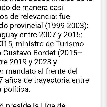
ado de manera casi
os de relevancia: fue
do provincial (1999-2003):
aguay entre 2007 y 2015:
015, ministro de Turismo
de Gustavo Bordet (2015–
tre 2019 y 2023 y
er mandato al frente del
27 años de trayectoria entre
 política.
d preside la Liga de