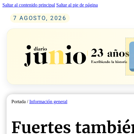
Saltar al contenido principal
Saltar al pie de página
7 AGOSTO, 2026
Portada /
Información general
Fuertes también