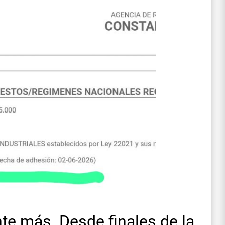
te más. Desde finales de la