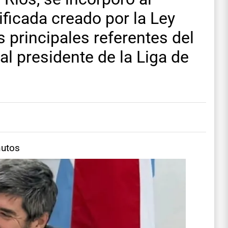
ficada creado por la Ley
s principales referentes del
al presidente de la Liga de
nutos