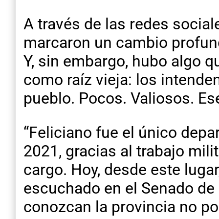
A través de las redes socia
marcaron un cambio profundo:
Y, sin embargo, hubo algo q
como raíz vieja: los intend
pueblo. Pocos. Valiosos. Es
“Feliciano fue el único dep
2021, gracias al trabajo mi
cargo. Hoy, desde este lugar
escuchado en el Senado de l
conozcan la provincia no po