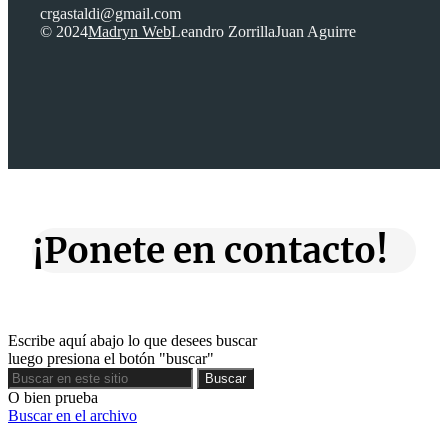
crgastaldi@gmail.com
© 2024
Madryn Web
Leandro Zorrilla
Juan Aguirre
¡Ponete en contacto!
Escribe aquí abajo lo que desees buscar
luego presiona el botón "buscar"
Buscar
Buscar
O bien prueba
Buscar en el archivo