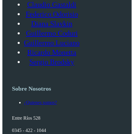
Claudio Gastaldi
Federico Odorisio
Diana Slavkin
Guillermo Coduri
Guillermo Luciano
Ricardo Monetta
Sergio Brodsky
Sobre Nosotros
¿Quienes somos?
Entre Ríos 528
0345 - 422 - 1044