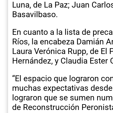
Luna, de La Paz; Juan Carlos 
Basavilbaso.
En cuanto a la lista de prec
Ríos, la encabeza Damián Ar
Laura Verónica Rupp, de El P
Hernández, y Claudia Ester 
“El espacio que lograron co
muchas expectativas desde 
lograron que se sumen nume
de Reconstrucción Peronista