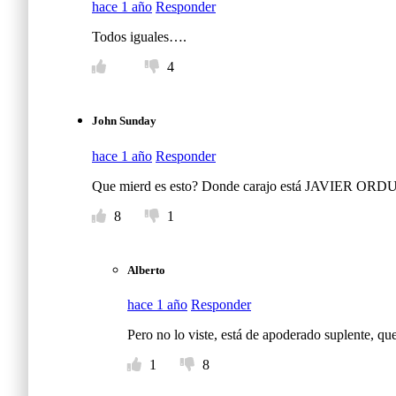
hace 1 año
Responder
Todos iguales….
4
John Sunday
hace 1 año
Responder
Que mierd es esto? Donde carajo está JAVIER OR
8
1
Alberto
hace 1 año
Responder
Pero no lo viste, está de apoderado suplente, qu
1
8