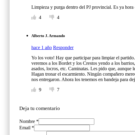
Limpieza y purga dentro del PJ provincial. Es ya hora
4
4
Alberto J. Armando
hace 1 año
Responder
Yo los voto! Hay que participar para limpiar el partido
veremos a los Bordet y los Crestos yendo a los barri
asados, locros, etc. Caminatas. Les pido que, aunque l
Hagan tronar el escarmiento. Ningún compañero merece
nos entregaron. Ahora los tenemos en bandeja para dej
9
7
Deja tu comentario
Nombre *
Email *