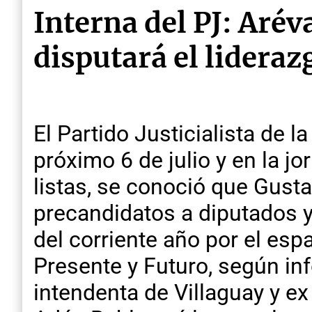
Interna del PJ: Arév
disputará el liderazg
El Partido Justicialista de l
próximo 6 de julio y en la jo
listas, se conoció que Gust
precandidatos a diputados y
del corriente año por el es
Presente y Futuro, según in
intendenta de Villaguay y e