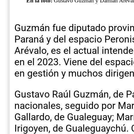
En la foto:
Gustavo Guzmán y Damián Aréval
Guzmán fue diputado provinc
Paraná y del espacio Peron
Arévalo, es el actual intend
en el 2023. Viene del espac
en gestión y muchos dirigent
Gustavo Raúl Guzmán, de Par
nacionales, seguido por Mar
Gallardo, de Gualeguay; Mar
Irigoyen, de Gualeguaychú.