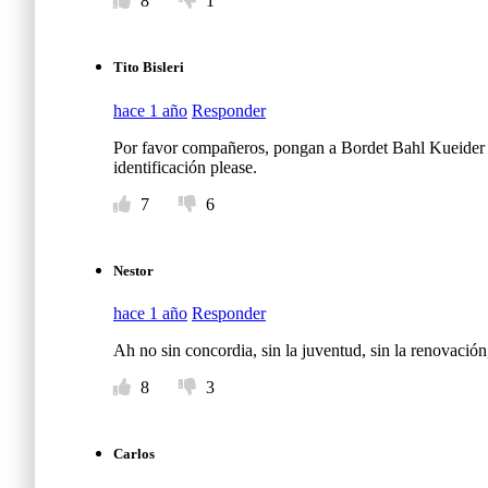
8
1
Tito Bisleri
hace 1 año
Responder
Por favor compañeros, pongan a Bordet Bahl Kueider Ur
identificación please.
7
6
Nestor
hace 1 año
Responder
Ah no sin concordia, sin la juventud, sin la renovac
8
3
Carlos