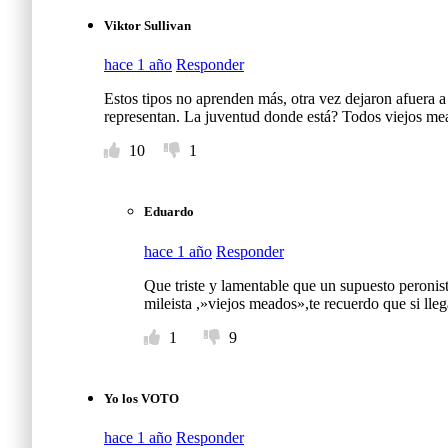
Viktor Sullivan
hace 1 año
Responder
Estos tipos no aprenden más, otra vez dejaron afuera 
representan. La juventud donde está? Todos viejos me
10
1
Eduardo
hace 1 año
Responder
Que triste y lamentable que un supuesto peronista
mileista ,»viejos meados»,te recuerdo que si lle
1
9
Yo los VOTO
hace 1 año
Responder