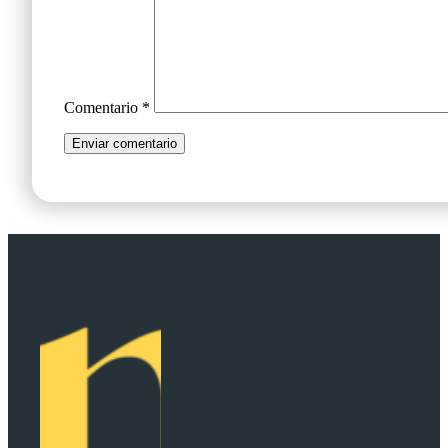
Comentario
*