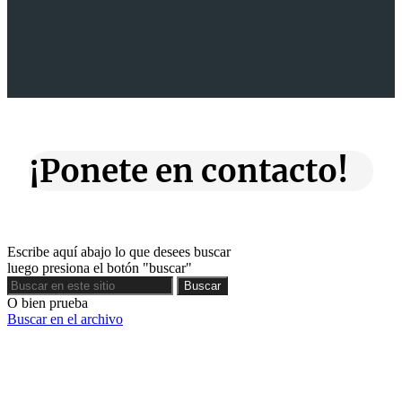
¡Ponete en contacto!
Escribe aquí abajo lo que desees buscar
luego presiona el botón "buscar"
Buscar
Buscar
O bien prueba
Buscar en el archivo