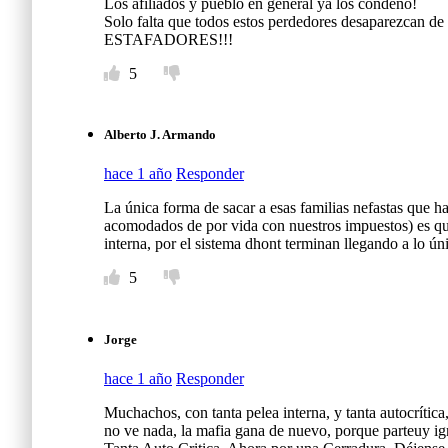
Los afiliados y pueblo en general ya los condenó!
Solo falta que todos estos perdedores desaparezcan de l
ESTAFADORES!!!
5
Alberto J. Armando
hace 1 año
Responder
La única forma de sacar a esas familias nefastas que ha
acomodados de por vida con nuestros impuestos) es que l
interna, por el sistema dhont terminan llegando a lo ún
5
Jorge
hace 1 año
Responder
Muchachos, con tanta pelea interna, y tanta autocrític
no ve nada, la mafia gana de nuevo, porque parteuy ig