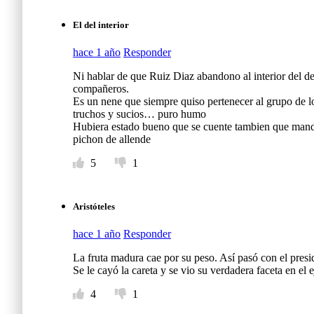
El del interior
hace 1 año
Responder
Ni hablar de que Ruiz Diaz abandono al interior del de
compañeros.
Es un nene que siempre quiso pertenecer al grupo de lo
truchos y sucios… puro humo
Hubiera estado bueno que se cuente tambien que manda 
pichon de allende
5
1
Aristóteles
hace 1 año
Responder
La fruta madura cae por su peso. Así pasó con el presi
Se le cayó la careta y se vio su verdadera faceta en el e
4
1