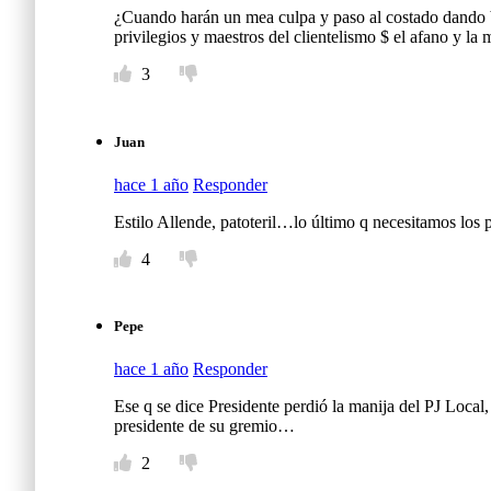
¿Cuando harán un mea culpa y paso al costado dando bi
privilegios y maestros del clientelismo $ el afano y la m
3
Juan
hace 1 año
Responder
Estilo Allende, patoteril…lo último q necesitamos lo
4
Pepe
hace 1 año
Responder
Ese q se dice Presidente perdió la manija del PJ Local
presidente de su gremio…
2