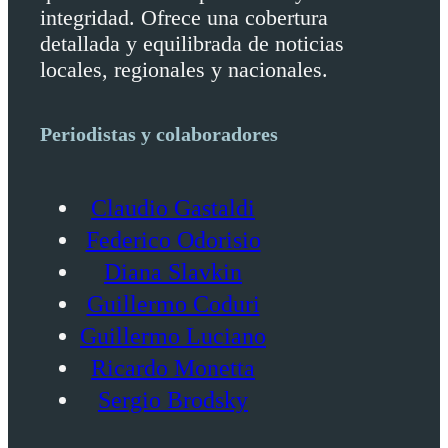
integridad. Ofrece una cobertura
detallada y equilibrada de noticias
locales, regionales y nacionales.
Periodistas y colaboradores
Claudio Gastaldi
Federico Odorisio
Diana Slavkin
Guillermo Coduri
Guillermo Luciano
Ricardo Monetta
Sergio Brodsky