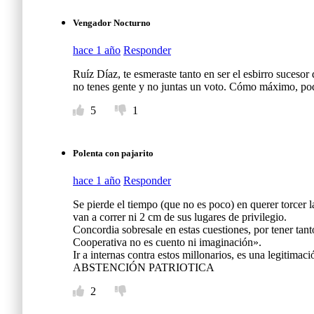
Vengador Nocturno
hace 1 año
Responder
Ruíz Díaz, te esmeraste tanto en ser el esbirro suceso
no tenes gente y no juntas un voto. Cómo máximo, podé
5
1
Polenta con pajarito
hace 1 año
Responder
Se pierde el tiempo (que no es poco) en querer torcer l
van a correr ni 2 cm de sus lugares de privilegio.
Concordia sobresale en estas cuestiones, por tener tant
Cooperativa no es cuento ni imaginación».
Ir a internas contra estos millonarios, es una legitima
ABSTENCIÓN PATRIOTICA
2