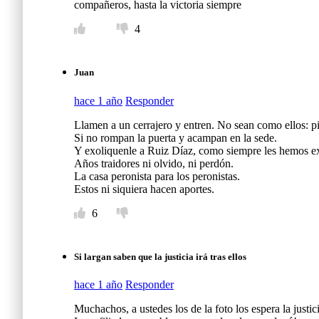
compañeros, hasta la victoria siempre
4
Juan
hace 1 año
Responder
Llamen a un cerrajero y entren. No sean como ellos: 
Si no rompan la puerta y acampan en la sede.
Y exoliquenle a Ruiz Díaz, como siempre les hemos expl
Años traidores ni olvido, ni perdón.
La casa peronista para los peronistas.
Estos ni siquiera hacen aportes.
6
Si largan saben que la justicia irá tras ellos
hace 1 año
Responder
Muchachos, a ustedes los de la foto los espera la justi