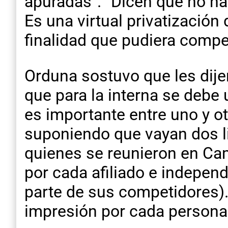
apuradas”. “Dicen que no hay
Es una virtual privatización
finalidad que pudiera compet
Orduna sostuvo que les dijer
que para la interna se debe u
es importante entre uno y ot
suponiendo que vayan dos lis
quienes se reunieron en Cam
por cada afiliado e independ
parte de sus competidores).
impresión por cada persona y