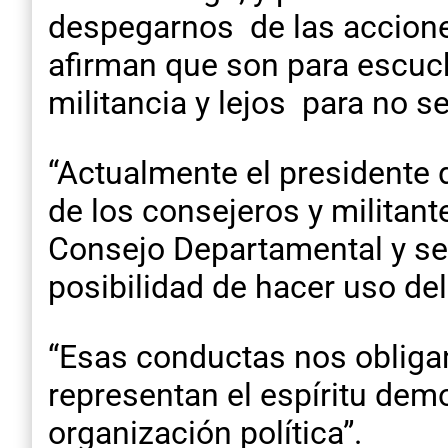
despegarnos de las accione
afirman que son para escucha
militancia y lejos para no s
“Actualmente el presidente 
de los consejeros y militant
Consejo Departamental y se 
posibilidad de hacer uso del
“Esas conductas nos obliga
representan el espíritu demo
organización política”.