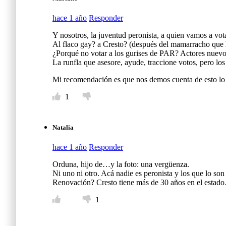
hace 1 año
Responder
Y nosotros, la juventud peronista, a quien vamos a vot
Al flaco gay? a Cresto? (después del mamarracho que 
¿Porqué no votar a los gurises de PAR? Actores nuevos
La runfla que asesore, ayude, traccione votos, pero los
Mi recomendación es que nos demos cuenta de esto lo 
1
Natalia
hace 1 año
Responder
Orduna, hijo de…y la foto: una vergüenza.
Ni uno ni otro. Acá nadie es peronista y los que lo son
Renovación? Cresto tiene más de 30 años en el estad
1