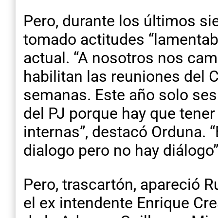
Pero, durante los últimos s
tomado actitudes “lamentabl
actual. “A nosotros nos cam
habilitan las reuniones del
semanas. Este año solo ses
del PJ porque hay que tener
internas”, destacó Orduna. “E
dialogo pero no hay diálogo”
Pero, trascartón, apareció R
el ex intendente Enrique Cres