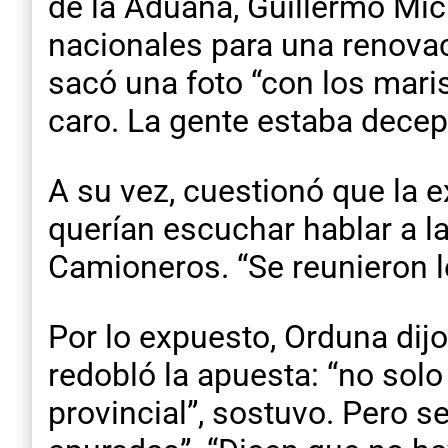
de la Aduana, Guillermo Mic
nacionales para una renovac
sacó una foto “con los mari
caro. La gente estaba decep
A su vez, cuestionó que la 
querían escuchar hablar a l
Camioneros. “Se reunieron l
Por lo expuesto, Orduna dij
redobló la apuesta: “no solo
provincial”, sostuvo. Pero 