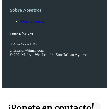
Sobre Nosotros
¿Quienes somos?
Entre Ríos 528
0345 - 422 - 1044
crgastaldi@gmail.com
© 2024
Madryn Web
Leandro Zorrilla
Juan Aguirre
¡Ponete en contacto!