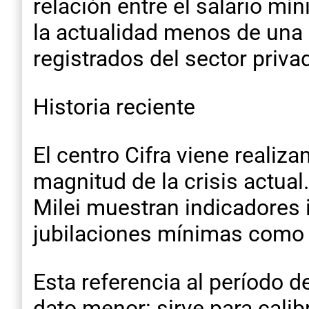
relación entre el salario mí
la actualidad menos de una 
registrados del sector privad
Historia reciente
El centro Cifra viene realiz
magnitud de la crisis actual
Milei muestran indicadores 
jubilaciones mínimas como e
Esta referencia al período d
dato menor: sirve para calib