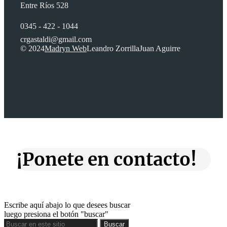
Entre Ríos 528
0345 - 422 - 1044
crgastaldi@gmail.com
© 2024
Madryn Web
Leandro Zorrilla
Juan Aguirre
¡Ponete en contacto!
Escribe aquí abajo lo que desees buscar
luego presiona el botón "buscar"
Buscar
Buscar