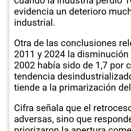
cuando la industria perdió 1
evidencia un deterioro much
industrial.
Otra de las conclusiones rel
2011 y 2024 la disminución f
2002 había sido de 1,7 por 
tendencia desindustrializad
tiende a la primarización de
Cifra señala que el retroce
adversas, sino que respond
priorizaron la apertura comer