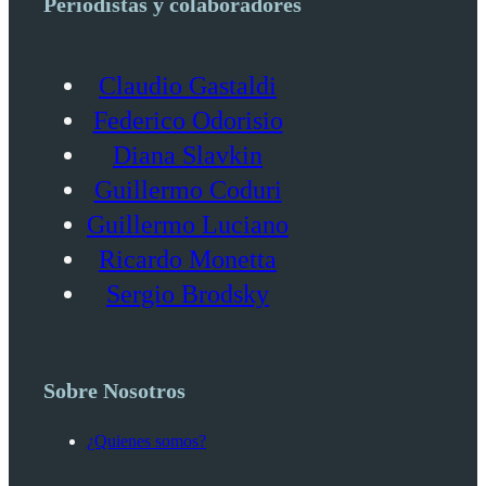
Periodistas y colaboradores
Claudio Gastaldi
Federico Odorisio
Diana Slavkin
Guillermo Coduri
Guillermo Luciano
Ricardo Monetta
Sergio Brodsky
Sobre Nosotros
¿Quienes somos?