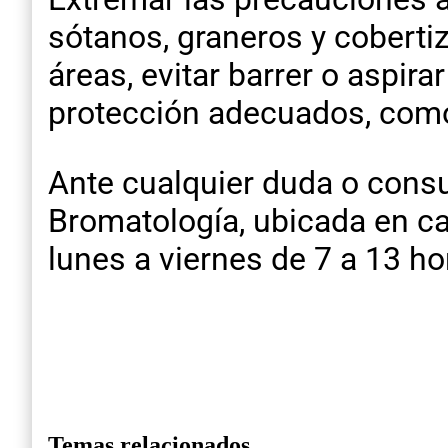
sótanos, graneros y coberti
áreas, evitar barrer o aspir
protección adecuados, como
Ante cualquier duda o consul
Bromatología, ubicada en ca
lunes a viernes de 7 a 13 h
Temas relacionados