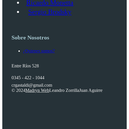
Ricardo Monetta
Sergio Brodsky
Sobre Nosotros
¿Quienes somos?
Entre Ríos 528
0345 - 422 - 1044
crgastaldi@gmail.com
© 2024
Madryn Web
Leandro Zorrilla
Juan Aguirre