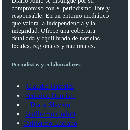
Diario Junio se distingue por su
compromiso con el periodismo libre y
responsable. En un entorno mediático
que valora la independencia y la
integridad. Ofrece una cobertura
detallada y equilibrada de noticias
locales, regionales y nacionales.
Periodistas y colaboradores
Claudio Gastaldi
Federico Odorisio
Diana Slavkin
Guillermo Coduri
Guillermo Luciano