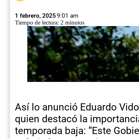
1 febrero, 2025
9:01 am
Tiempo de lectura: 2 minutos
Así lo anunció Eduardo Vido
quien destacó la importancia
temporada baja: “Este Gobi