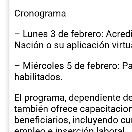
Cronograma
– Lunes 3 de febrero: Acred
Nación o su aplicación virt
– Miércoles 5 de febrero: P
habilitados.
El programa, dependiente de 
también ofrece capacitacion
beneficiarios, incluyendo c
empleo e inserción laboral.