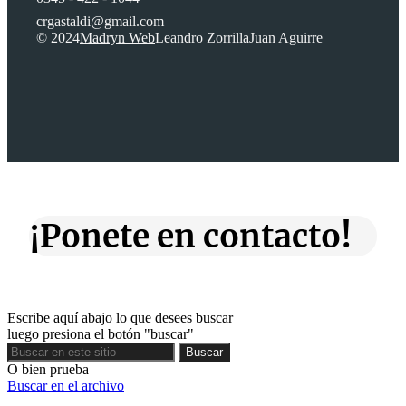
crgastaldi@gmail.com
© 2024
Madryn Web
Leandro Zorrilla
Juan Aguirre
¡Ponete en contacto!
Escribe aquí abajo lo que desees buscar
luego presiona el botón "buscar"
Buscar
Buscar
O bien prueba
Buscar en el archivo