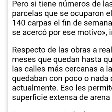
Pero si tiene números de la
parcelas que se ocuparon el
140 carpas el fin de seman
se acercó por ese motivo», i
Respecto de las obras a real
meses que quedan hasta que
las calles más cercanas a la
quedaban con poco o nada de
actualmente. Eso les permite
superficie extensa de arena h