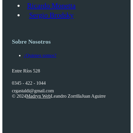
Ricardo Monetta
Sergio Brodsky
Sobre Nosotros
¿Quienes somos?
Entre Ríos 528
0345 - 422 - 1044
crgastaldi@gmail.com
© 2024
Madryn Web
Leandro Zorrilla
Juan Aguirre