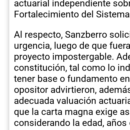
actuarial independiente sobr
Fortalecimiento del Sistema 
Al respecto, Sanzberro solici
urgencia, luego de que fuer
proyecto impostergable. Ade
constitución, tal como lo indi
tener base o fundamento en 
opositor advirtieron, ademá
adecuada valuación actuarial
que la carta magna exige as
considerando la edad, años d