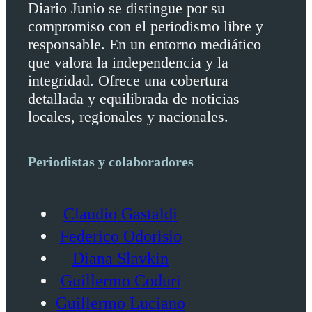
Diario Junio se distingue por su
compromiso con el periodismo libre y
responsable. En un entorno mediático
que valora la independencia y la
integridad. Ofrece una cobertura
detallada y equilibrada de noticias
locales, regionales y nacionales.
Periodistas y colaboradores
Claudio Gastaldi
Federico Odorisio
Diana Slavkin
Guillermo Coduri
Guillermo Luciano