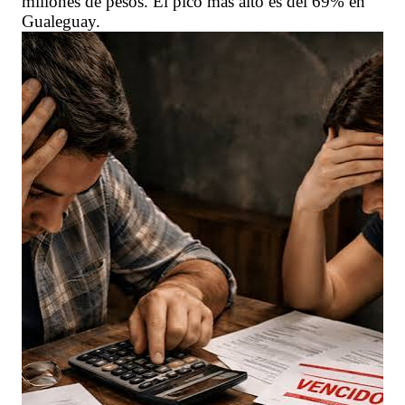
millones de pesos. El pico más alto es del 69% en
Gualeguay.