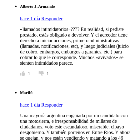
Alberto J. Armando
hace 1 día
Responder
«llamados intimidatorios»???? En realidad, si pediste
prestado, estás obligado a devolver. Y el acreedor tiene
derecho a iniciar acciones, primero administrativas
(llamadas, notificaciones, etc), y luego judiciales (juicio
de cobro, embargos, embargos a garantes, etc.) para
cobrar lo que le corresponde. Muchos «avivados» se
sienten intimidados parece.
1
1
Marilú
hace 1 día
Responder
Una mayoría argentina engañada por un candidato con
una motosierra, e irresponsabilidad de millares de
ciudadanos, voto este escandaloso, miserable, cipayo
desgobierno. Y también porteños en Entre Rios. Y ahora
se quejan, y nos están vendiendo y matando a los 46