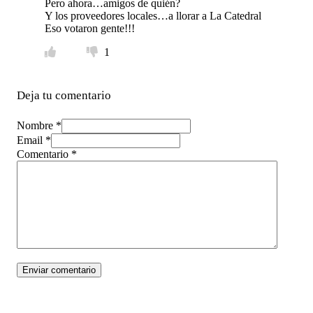
Pero ahora…amigos de quién?
Y los proveedores locales…a llorar a La Catedral
Eso votaron gente!!!
1
Deja tu comentario
Nombre *
Email *
Comentario
*