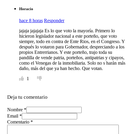
Horacio
hace 8 horas
Responder
jajaja jajajaja Es lo que voto la mayoría. Primero lo
hicieron legislador nacional a este porteño, que voto
siempre, todo en contra de Ente Rios, en el Congreso. Y
después lo votaron para Gobernador, despreciando a los
propios Entrerrianos. Y este porteño, trajo toda su
pandilla de vende patria, porteños, antipatrias y cipayos,
como el Venegas de la inmobiliaria. Solo no s harán más
daño, más del que ya han hecho. Que votan.
1
Deja tu comentario
Nombre *
Email *
Comentario
*