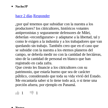
NachoJP
hace 2 días
Responder
¿por qué tenemos que subsidiar con la nuestra a los
productores? los citricultores, históricos votantes
antiperonistas y seguramente defensores de Milei,
deberían «reconfigurarse» y adaptarse a la libertad, tal y
como le exigen a la industria y a los trabajadores que van
quedando sin trabajo. También creo que en el caso que
se subsidie con la nuestra a los eternos planeros del
campo, se debería medir no con la cantidad de hectáreas,
sino de la cantidad de personal en blanco que han
registrado en cada zafra.
Que cresto les financie a los citricultores con su
patrimonio, que estaría bueno que sea de carácter
público, considerando que toda su vida vivió del Estado.
Me encantaría saber si lo tiene todo acá, o si tiene una
porción afuera, por ejemplo en Panamá.
1
1
Nestor