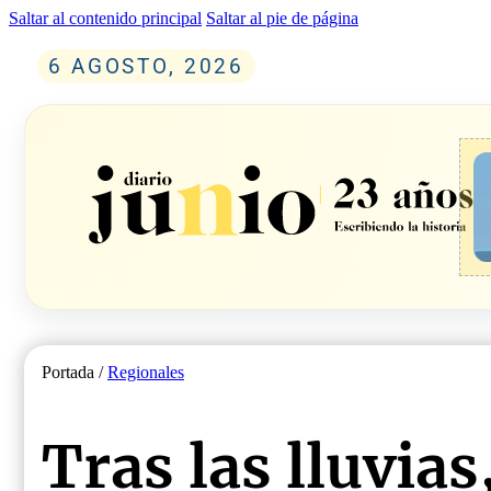
Saltar al contenido principal
Saltar al pie de página
6 AGOSTO, 2026
Portada /
Regionales
Tras las lluvias,