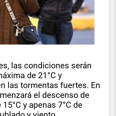
les, las condiciones serán
máxima de 21°C y
n las tormentas fuertes. En
 comenzará el descenso de
 15°C y apenas 7°C de
ublado y viento