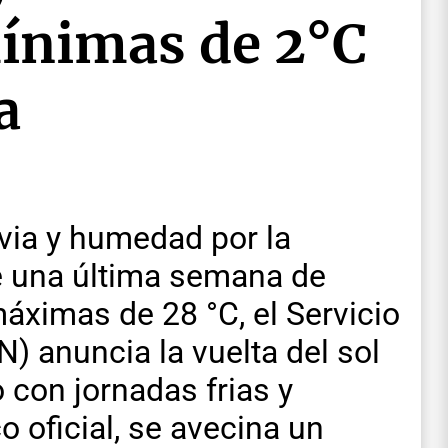
mínimas de 2°C
a
via y humedad por la
e una última semana de
áximas de 28 °C, el Servicio
 anuncia la vuelta del sol
 con jornadas frias y
 oficial, se avecina un