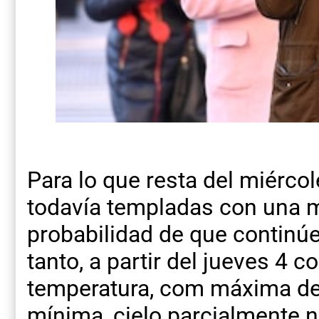
Para lo que resta del miérco
todavía templadas con una 
probabilidad de que continúe
tanto, a partir del jueves 4
temperatura, com máxima de
mínima, cielo parcialmente n