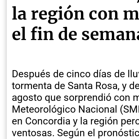
la región con 
el fin de seman
Después de cinco días de llu
tormenta de Santa Rosa, y d
agosto que sorprendió con m
Meteorológico Nacional (SMN)
en Concordia y la región pero
ventosas. Según el pronóstico