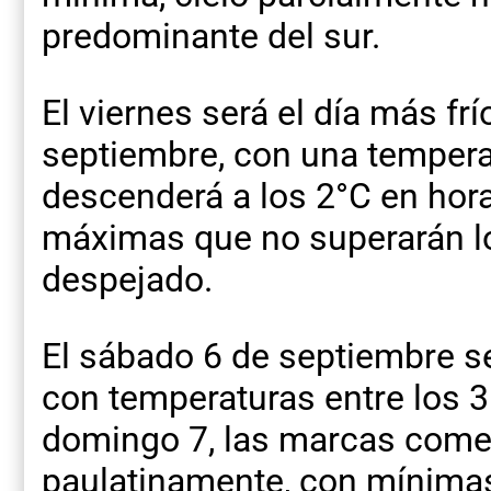
predominante del sur.
El viernes será el día más fr
septiembre, con una temper
descenderá a los 2°C en hor
máximas que no superarán lo
despejado.
El sábado 6 de septiembre se
con temperaturas entre los 3°
domingo 7, las marcas come
paulatinamente, con mínima