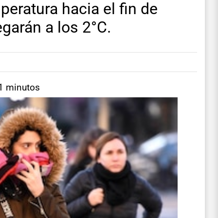
eratura hacia el fin de
garán a los 2°C.
 1 minutos