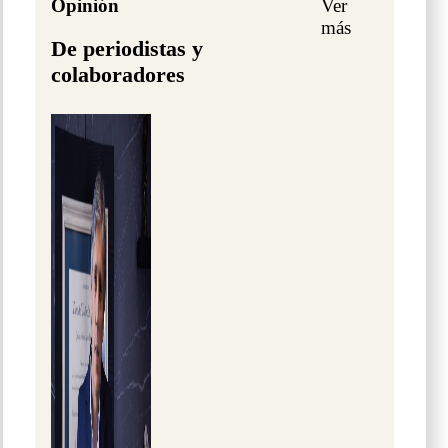
Opinión
Ver
más
De periodistas y
colaboradores