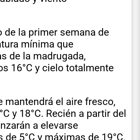
ío de la primer semana de
atura mínima que
as de la madrugada,
s 16°C y cielo totalmente
 mantendrá el aire fresco,
C y 18°C. Recién a partir del
nzarán a elevarse
s de 5°C y máximas de 19°C,