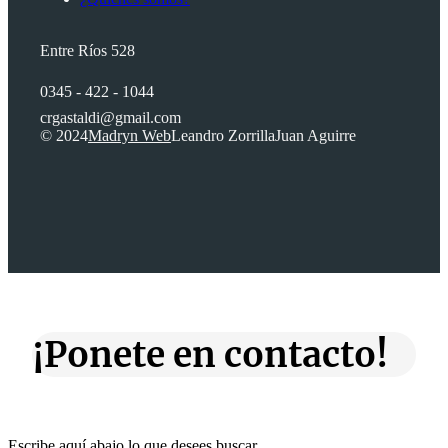
Entre Ríos 528
0345 - 422 - 1044
crgastaldi@gmail.com
© 2024
Madryn Web
Leandro Zorrilla
Juan Aguirre
¡Ponete en contacto!
Escribe aquí abajo lo que desees buscar