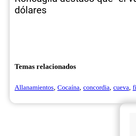
dólares
Temas relacionados
Allanamientos
,
Cocaína
,
concordia
,
cueva
,
f