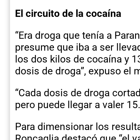
El circuito de la cocaína
“Era droga que tenía a Para
presume que iba a ser lleva
los dos kilos de cocaína y 
dosis de droga”, expuso el m
“Cada dosis de droga cortad
pero puede llegar a valer 15
Para dimensionar los result
Roncaglia destacó que “el va