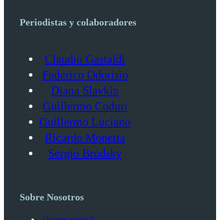
Periodistas y colaboradores
Claudio Gastaldi
Federico Odorisio
Diana Slavkin
Guillermo Coduri
Guillermo Luciano
Ricardo Monetta
Sergio Brodsky
Sobre Nosotros
¿Quienes somos?