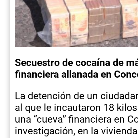
Secuestro de cocaína de máx
financiera allanada en Conc
La detención de un ciudadan
al que le incautaron 18 kilo
una “cueva” financiera en C
investigación, en la vivien