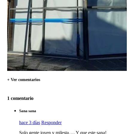
+ Ver comentarios
1 comentario
Sana sana
hace 3 días
Responder
Solo gente joven y milesta…. Y que este sana!