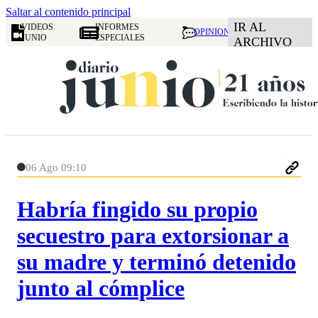
Saltar al contenido principal
IR AL
VIDEOS
INFORMES
OPINION
JUNIO
ESPECIALES
ARCHIVO
06 Ago 09:10
Habría fingido su propio
secuestro para extorsionar a
su madre y terminó detenido
junto al cómplice