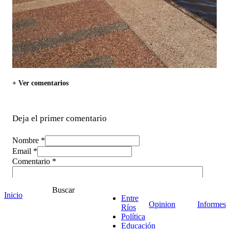
+ Ver comentarios
Deja el primer comentario
Nombre *
Email *
Comentario
*
Buscar
Inicio
Entre
Opinion
Informes
Ríos
Política
Educación