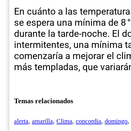
En cuánto a las temperatura
se espera una mínima de 8 
durante la tarde-noche. El d
intermitentes, una mínima t
comenzaría a mejorar el cli
más templadas, que variarán
Temas relacionados
alerta
,
amarilla
,
Clima
,
concordia
,
domingo
,