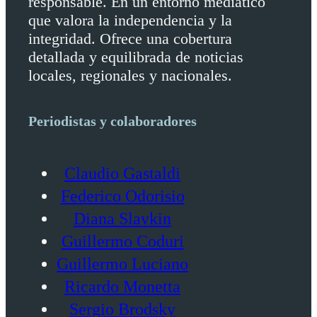
responsable. En un entorno mediático
que valora la independencia y la
integridad. Ofrece una cobertura
detallada y equilibrada de noticias
locales, regionales y nacionales.
Periodistas y colaboradores
Claudio Gastaldi
Federico Odorisio
Diana Slavkin
Guillermo Coduri
Guillermo Luciano
Ricardo Monetta
Sergio Brodsky