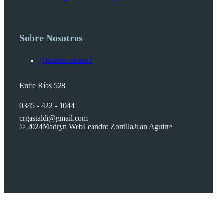
Sobre Nosotros
¿Quienes somos?
Entre Ríos 528
0345 - 422 - 1044
crgastaldi@gmail.com
© 2024
Madryn Web
Leandro Zorrilla
Juan Aguirre