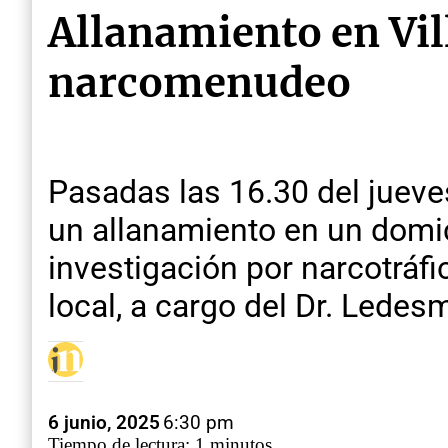
Allanamiento en Vil
narcomenudeo
Pasadas las 16.30 del jueve
un allanamiento en un domici
investigación por narcotráf
local, a cargo del Dr. Ledesm
6 junio, 2025
6:30 pm
Tiempo de lectura: 1 minutos