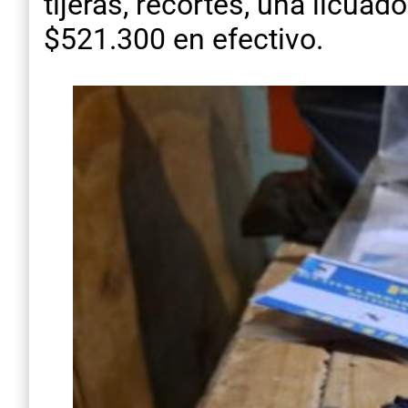
tijeras, recortes, una licua
$521.300 en efectivo.