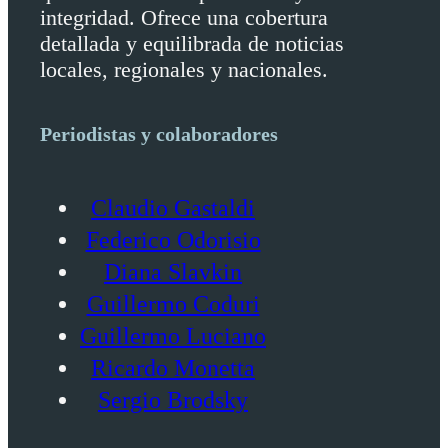
integridad. Ofrece una cobertura
detallada y equilibrada de noticias
locales, regionales y nacionales.
Periodistas y colaboradores
Claudio Gastaldi
Federico Odorisio
Diana Slavkin
Guillermo Coduri
Guillermo Luciano
Ricardo Monetta
Sergio Brodsky