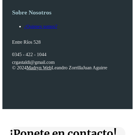
Sobre Nosotros
¿Quienes somos?
Entre Ríos 528
0345 - 422 - 1044
crgastaldi@gmail.com
© 2024
Madryn Web
Leandro Zorrilla
Juan Aguirre
¡Ponete en contacto!