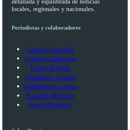
detallada y equilibrada de noticias
locales, regionales y nacionales.
Periodistas y colaboradores
Claudio Gastaldi
Federico Odorisio
Diana Slavkin
Guillermo Coduri
Guillermo Luciano
Ricardo Monetta
Sergio Brodsky