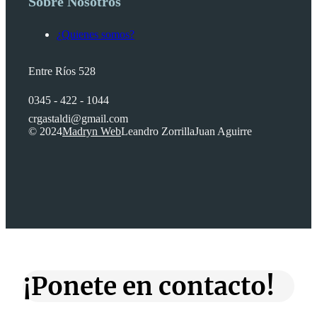
Sobre Nosotros
¿Quienes somos?
Entre Ríos 528
0345 - 422 - 1044
crgastaldi@gmail.com
© 2024
Madryn Web
Leandro Zorrilla
Juan Aguirre
¡Ponete en contacto!