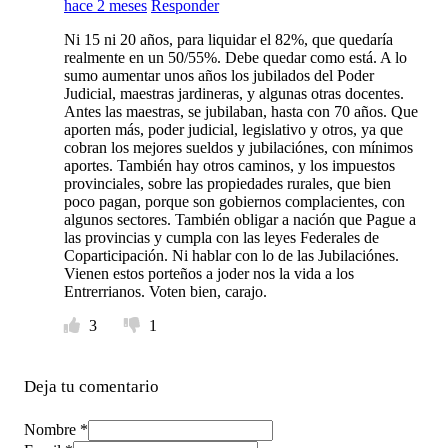
hace 2 meses
Responder
Ni 15 ni 20 años, para liquidar el 82%, que quedaría
realmente en un 50/55%. Debe quedar como está. A lo
sumo aumentar unos años los jubilados del Poder
Judicial, maestras jardineras, y algunas otras docentes.
Antes las maestras, se jubilaban, hasta con 70 años. Que
aporten más, poder judicial, legislativo y otros, ya que
cobran los mejores sueldos y jubilaciónes, con mínimos
aportes. También hay otros caminos, y los impuestos
provinciales, sobre las propiedades rurales, que bien
poco pagan, porque son gobiernos complacientes, con
algunos sectores. También obligar a nación que Pague a
las provincias y cumpla con las leyes Federales de
Coparticipación. Ni hablar con lo de las Jubilaciónes.
Vienen estos porteños a joder nos la vida a los
Entrerrianos. Voten bien, carajo.
3
1
Deja tu comentario
Nombre *