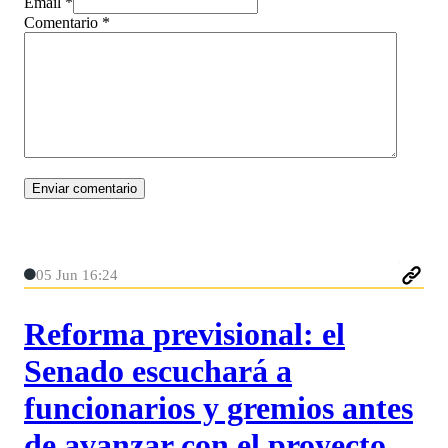
Email *
Comentario
*
05 Jun 16:24
Reforma previsional: el
Senado escuchará a
funcionarios y gremios antes
de avanzar con el proyecto