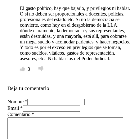
El gasto político, hay que bajarlo, y privilegios ni hablar.
O si no deben ser proporcionales a docentes, policías,
profesionales del estado etc. Si no la democracia se
convierte, como hoy en el desgobierno de la LLA,
dónde claramente, la democracia y sus representantes,
están destruidas, y una mayoría, está allí, para cobrarse
un mega sueldo y acomodar parientes, y hacer negocios.
Y todo es por el exceso en privilegios que se toman,
como sueldos, viáticos, gastos de representación,
asesores, etc.. Ni hablar los del Poder Judicial.
3
Deja tu comentario
Nombre *
Email *
Comentario
*