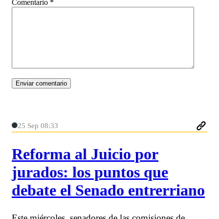
Comentario
*
25 Sep 08:33
Reforma al Juicio por
jurados: los puntos que
debate el Senado entrerriano
Este miércoles, senadores de las comisiones de