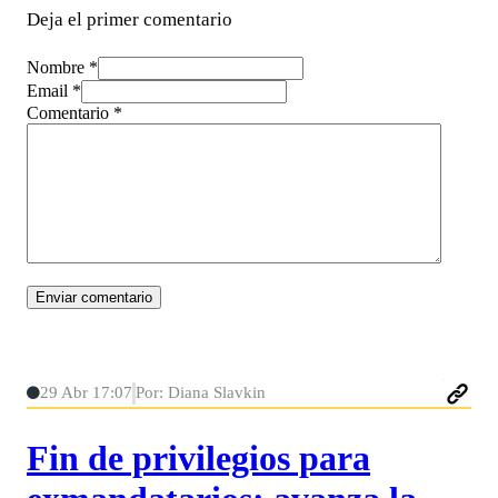
Deja el primer comentario
Nombre *
Email *
Comentario
*
29 Abr 17:07
Por: Diana Slavkin
Fin de privilegios para