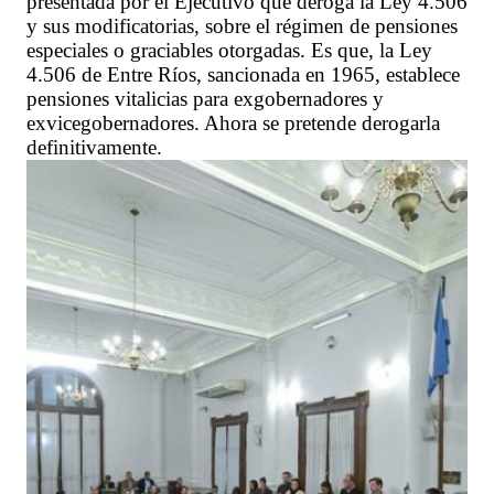
presentada por el Ejecutivo que deroga la Ley 4.506
y sus modificatorias, sobre el régimen de pensiones
especiales o graciables otorgadas. Es que, la Ley
4.506 de Entre Ríos, sancionada en 1965, establece
pensiones vitalicias para exgobernadores y
exvicegobernadores. Ahora se pretende derogarla
definitivamente.