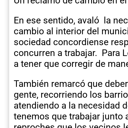
Un reclamo de cambio en el 
En ese sentido, avaló la ne
cambio al interior del muni
sociedad concordiense resp
concurren a trabajar. Para 
a tener que corregir de mane
También remarcó que deberá
gente, recorriendo los barri
atendiendo a la necesidad 
tenemos que trabajar junto 
reproches que los vecinos 