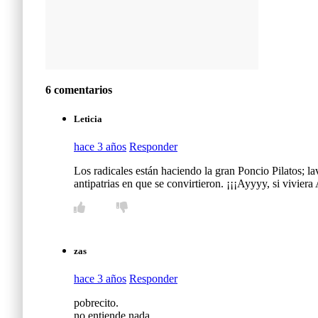
6 comentarios
Leticia
hace 3 años
Responder
Los radicales están haciendo la gran Poncio Pilatos; 
antipatrias en que se convirtieron. ¡¡¡Ayyyy, si viviera 
zas
hace 3 años
Responder
pobrecito.
no entiende nada