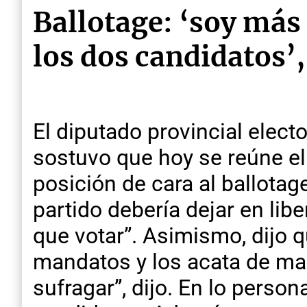
Ballotage: ‘soy más
los dos candidatos’
El diputado provincial elect
sostuvo que hoy se reúne el
posición de cara al ballota
partido debería dejar en lib
que votar”. Asimismo, dijo q
mandatos y los acata de ma
sufragar”, dijo. En lo perso