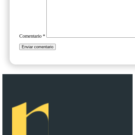
Comentario
*