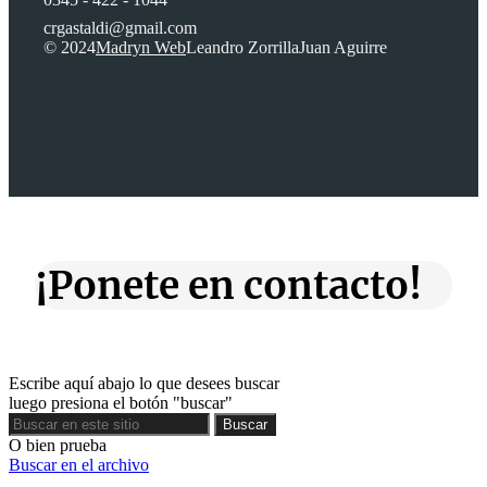
crgastaldi@gmail.com
© 2024
Madryn Web
Leandro Zorrilla
Juan Aguirre
¡Ponete en contacto!
Escribe aquí abajo lo que desees buscar
luego presiona el botón "buscar"
Buscar
Buscar
O bien prueba
Buscar en el archivo