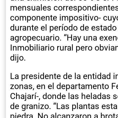
mensuales correspondientes
componente impositivo- cuy
durante el período de estad
agropecuario. “Hay una exen
Inmobiliario rural pero obvi
dijo.
La presidente de la entidad 
zonas, en el departamento Fe
Chajarí-, donde las heladas 
de granizo. “Las plantas est
piedra. No alcanzaron a brot