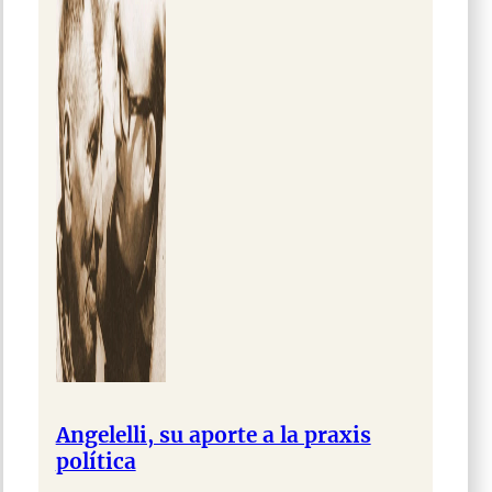
Angelelli, su aporte a la praxis
política