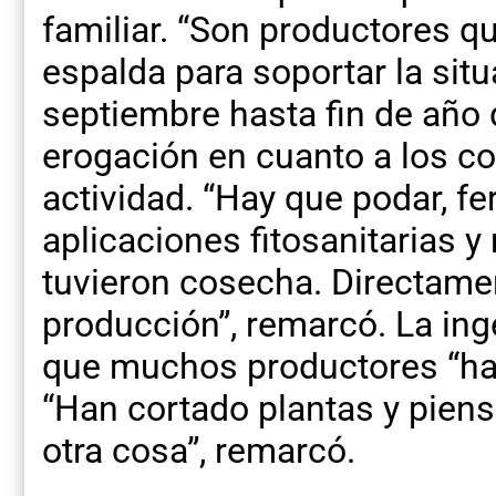
familiar. “Son productores 
espalda para soportar la sit
septiembre hasta fin de año 
erogación en cuanto a los c
actividad. “Hay que podar, fert
aplicaciones fitosanitarias 
tuvieron cosecha. Directamen
producción”, remarcó. La in
que muchos productores “han
“Han cortado plantas y pien
otra cosa”, remarcó.