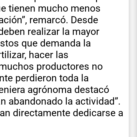
que tienen mucho menos
uación”, remarcó. Desde
deben realizar la mayor
ostos que demanda la
ilizar, hacer las
y muchos productores no
te perdieron toda la
geniera agrónoma destacó
 abandonado la actividad”.
san directamente dedicarse a