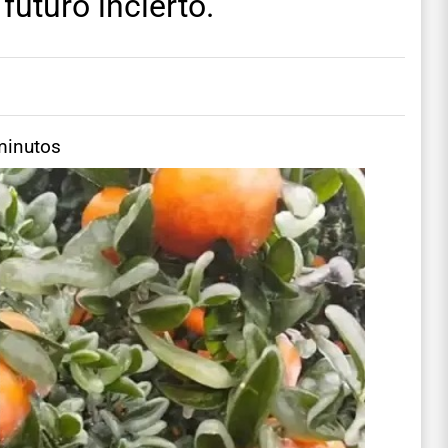
futuro incierto.
minutos