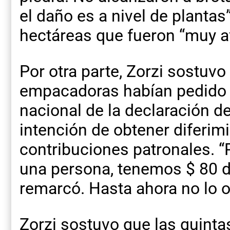
el daño es a nivel de plantas
hectáreas que fueron “muy a
Por otra parte, Zorzi sostuv
empacadoras habían pedido 
nacional de la declaración d
intención de obtener diferim
contribuciones patronales. 
una persona, tenemos $ 80 d
remarcó. Hasta ahora no lo o
Zorzi sostuvo que las quinta