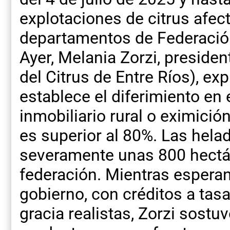
explotaciones de citrus afec
departamentos de Federación
Ayer, Melania Zorzi, preside
del Citrus de Entre Ríos), ex
establece el diferimiento en
inmobiliario rural o eximició
es superior al 80%. Las hela
severamente unas 800 hectá
federación. Mientras espera
gobierno, con créditos a tas
gracia realistas, Zorzi sost