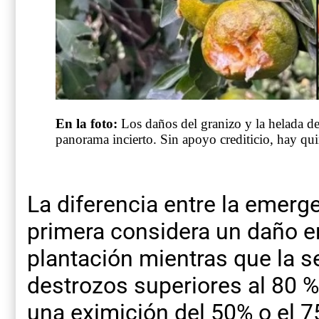
En la foto:
Los daños del granizo y la helada d
panorama incierto. Sin apoyo crediticio, hay qui
La diferencia entre la emerge
primera considera un daño ent
plantación mientras que la 
destrozos superiores al 80 %
una eximición del 50% o el 7