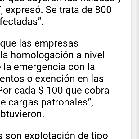
”, expresó. Se trata de 800
fectadas”.
o que las empresas
la homologación a nivel
e la emergencia con la
ientos o exención en las
“Por cada $ 100 que cobra
e cargas patronales”,
btuvieron.
s son explotación de tipo