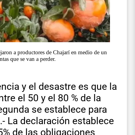
ejaron a productores de Chajarí en medio de un
ntas que se van a perder.
ncia y el desastre es que la
re el 50 y el 80 % de la
segunda se establece para
.- La declaración establece
5% de las obligaciones