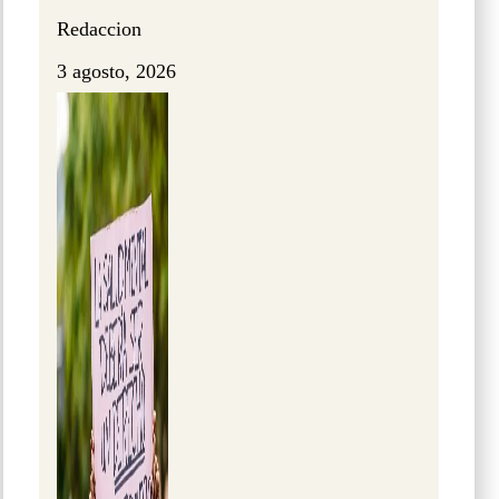
Redaccion
3 agosto, 2026