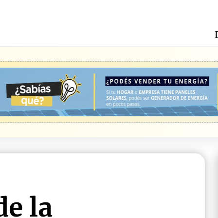
de la