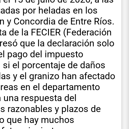
tadas por heladas en los
 y Concordia de Entre Ríos.
nta de la FECIER (Federación
presó que la declaración solo
 el pago del impuesto
n si el porcentaje de daños
das y el granizo han afectado
reas en el departamento
n una respuesta del
as razonables y plazos de
uvo que hay muchos