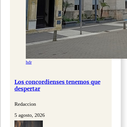
hdr
Los concordienses tenemos que
despertar
Redaccion
5 agosto, 2026