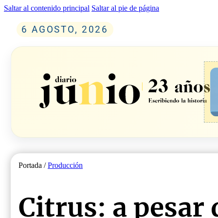
Saltar al contenido principal
Saltar al pie de página
6 AGOSTO, 2026
Portada /
Producción
Citrus: a pesar 