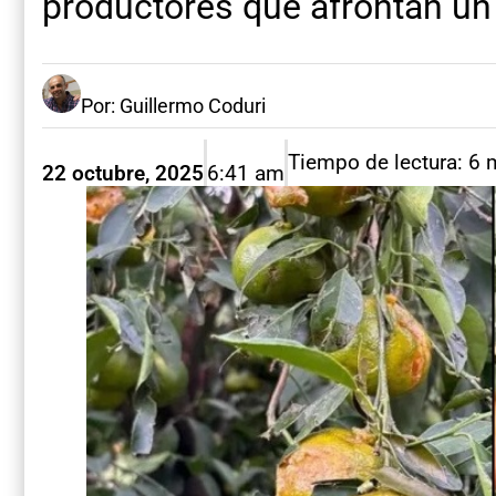
productores que afrontan un 
Por: Guillermo Coduri
Tiempo de lectura: 6 
22 octubre, 2025
6:41 am