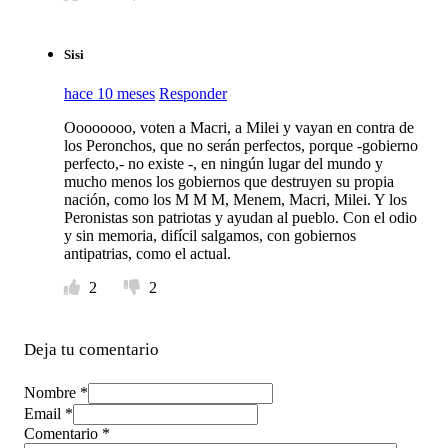
Sisi
hace 10 meses
Responder
Oooooooo, voten a Macri, a Milei y vayan en contra de
los Peronchos, que no serán perfectos, porque -gobierno
perfecto,- no existe -, en ningún lugar del mundo y
mucho menos los gobiernos que destruyen su propia
nación, como los M M M, Menem, Macri, Milei. Y los
Peronistas son patriotas y ayudan al pueblo. Con el odio
y sin memoria, difícil salgamos, con gobiernos
antipatrias, como el actual.
2
2
Deja tu comentario
Nombre *
Email *
Comentario
*