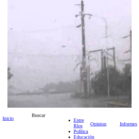
Buscar
Inicio
Entre
Opinion
Informes
Ríos
Política
Educación