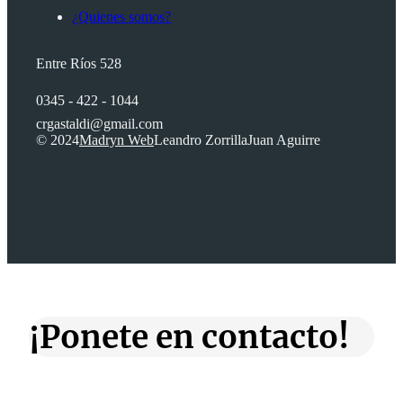
¿Quienes somos?
Entre Ríos 528
0345 - 422 - 1044
crgastaldi@gmail.com
© 2024
Madryn Web
Leandro Zorrilla
Juan Aguirre
¡Ponete en contacto!