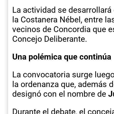
La actividad se desarrollará
la Costanera Nébel, entre la
vecinos de Concordia que es
Concejo Deliberante.
Una polémica que continúa
La convocatoria surge luego
la ordenanza que, además de
designó con el nombre de
J
Durante el debate, el concej