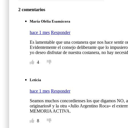
2 comentarios
María Ofelia Esamácora
hace 1 mes
Responder
Es lamentable que una costanera que nos hace sentir o
Evidentemente el consejo deliberante que lo impusiero
yo deseo disfrutar de nuestra costanera, no hay necesi
4
Leticia
hace 1 mes
Responder
Seamos muchos concordienses los que digamos NO, a es
originarios# y la otra «Julio Argentino Roca» el exter
MEMORIA ACTIVA.
8