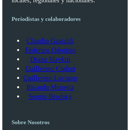
locales, regionales y nacionales.
Periodistas y colaboradores
Claudio Gastaldi
Federico Odorisio
Diana Slavkin
Guillermo Coduri
Guillermo Luciano
Ricardo Monetta
Sergio Brodsky
Sobre Nosotros