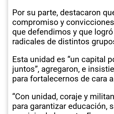
Por su parte, destacaron qu
compromiso y convicciones l
que defendimos y que logró 
radicales de distintos grup
Esta unidad es “un capital p
juntos”, agregaron, e insist
para fortalecernos de cara a
“Con unidad, coraje y milit
para garantizar educación, s