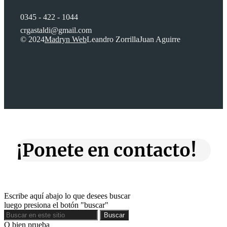
0345 - 422 - 1044
crgastaldi@gmail.com
© 2024
Madryn Web
Leandro Zorrilla
Juan Aguirre
¡Ponete en contacto!
Escribe aquí abajo lo que desees buscar
luego presiona el botón "buscar"
Buscar
Buscar
O bien prueba