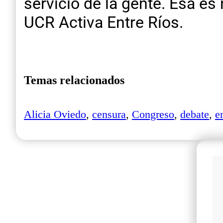
servicio de la gente. Esa es
UCR Activa Entre Ríos.
Temas relacionados
Alicia Oviedo
,
censura
,
Congreso
,
debate
,
e