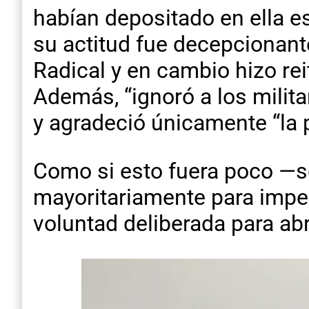
habían depositado en ella e
su actitud fue decepcionant
Radical y en cambio hizo rei
Además, “ignoró a los milit
y agradeció únicamente “la p
Como si esto fuera poco —s
mayoritariamente para impedi
voluntad deliberada para abri