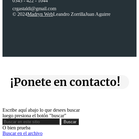
0345 - 422 - 1044
crgastaldi@gmail.com
© 2024
Madryn Web
Leandro Zorrilla
Juan Aguirre
¡Ponete en contacto!
Escribe aquí abajo lo que desees buscar
luego presiona el botón "buscar"
Buscar
Buscar
O bien prueba
Buscar en el archivo