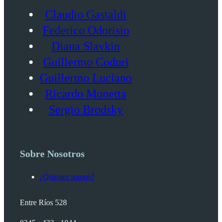
Claudio Gastaldi
Federico Odorisio
Diana Slavkin
Guillermo Coduri
Guillermo Luciano
Ricardo Monetta
Sergio Brodsky
Sobre Nosotros
¿Quienes somos?
Entre Ríos 528