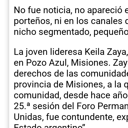
No fue noticia, no apareció e
porteños, ni en los canales d
nicho segmentado, pequeño 
La joven lideresa Keila Zay
en Pozo Azul, Misiones. Zay
derechos de las comunidades
provincia de Misiones, a la 
comunidad, desde hace años,
25.ª sesión del Foro Perman
Unidas, fue contundente, ex
Estado argentino”.