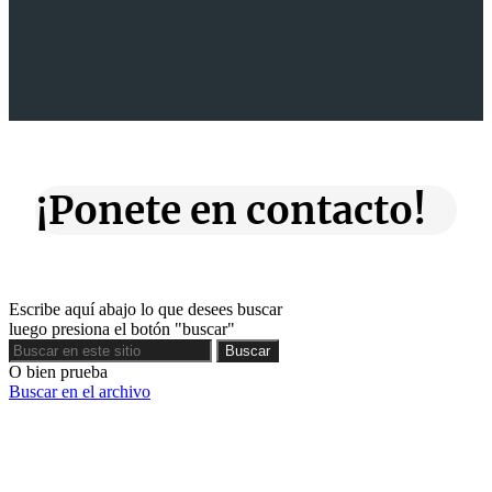
¡Ponete en contacto!
Escribe aquí abajo lo que desees buscar
luego presiona el botón "buscar"
Buscar
Buscar
O bien prueba
Buscar en el archivo