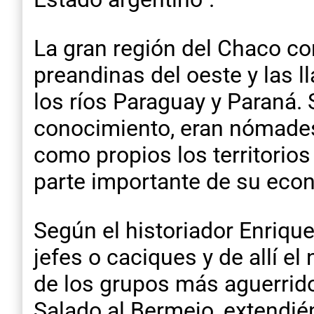
La gran región del Chaco cor
preandinas del oeste y las l
los ríos Paraguay y Paraná. 
conocimiento, eran nómades
como propios los territorios
parte importante de su eco
Según el historiador Enriqu
jefes o caciques y de allí e
de los grupos más aguerrido
Salado al Bermejo, extendié