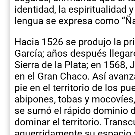
identidad, la espiritualidad
lengua se expresa como “Ñ
Hacia 1526 se produjo la pr
García; años después llegaro
Sierra de la Plata; en 1568,
en el Gran Chaco. Así avanz
pie en el territorio de los pu
abipones, tobas y mocovíes, 
se sumó el rápido dominio d
dominar el territorio. Transc
aguerridamente su espacio v