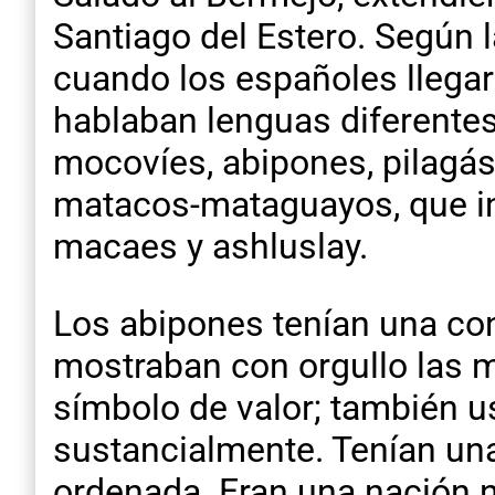
Santiago del Estero. Según 
cuando los españoles llegar
hablaban lenguas diferentes
mocovíes, abipones, pilagás
matacos-mataguayos, que in
macaes y ashluslay.
Los abipones tenían una con
mostraban con orgullo las m
símbolo de valor; también u
sustancialmente. Tenían una 
ordenada. Eran una nación n