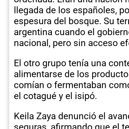
llegada de los españoles, p
espesura del bosque. Su terr
argentina cuando el gobierno
nacional, pero sin acceso ef
El otro grupo tenía una con
alimentarse de los productos
comían o fermentaban como a
el cotagué y el isipó.
Keila Zaya denunció el avanc
seguras, afirmando que el te