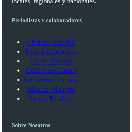
locales, regionales y nacionales.
Periodistas y colaboradores
Claudio Gastaldi
Federico Odorisio
Diana Slavkin
Guillermo Coduri
Guillermo Luciano
Ricardo Monetta
Sergio Brodsky
Sobre Nosotros