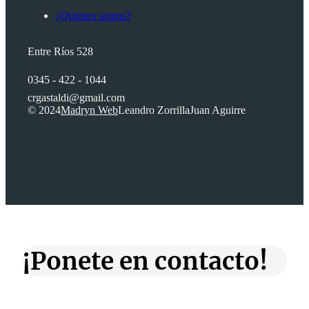
¿Quienes somos?
Entre Ríos 528
0345 - 422 - 1044
crgastaldi@gmail.com
© 2024
Madryn Web
Leandro Zorrilla
Juan Aguirre
¡Ponete en contacto!