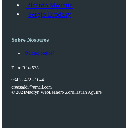
Ricardo Monetta
Sergio Brodsky
Sobre Nosotros
¿Quienes somos?
Entre Ríos 528
0345 - 422 - 1044
crgastaldi@gmail.com
© 2024
Madryn Web
Leandro Zorrilla
Juan Aguirre