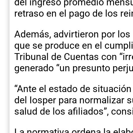
del ingreso promedio mensua
retraso en el pago de los rei
Además, advirtieron por los 
que se produce en el cumpli
Tribunal de Cuentas con “ir
generado “un presunto perjui
“Ante el estado de situación
del Iosper para normalizar 
salud de los afiliados”, cons
La normativa ordena la elabo