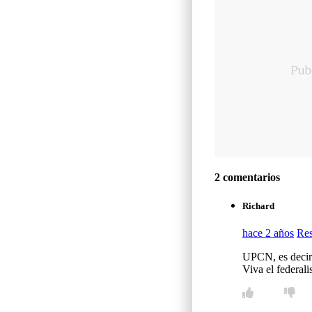
2 comentarios
Richard
hace 2 años
Re
UPCN, es decir 
Viva el federal